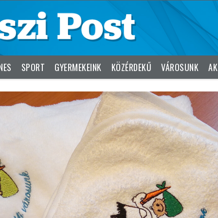
NES
SPORT
GYERMEKEINK
KÖZÉRDEKŰ
VÁROSUNK
AK