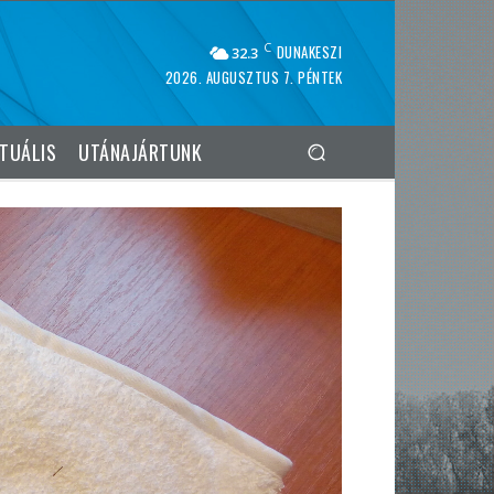
C
DUNAKESZI
32.3
2026. AUGUSZTUS 7. PÉNTEK
TUÁLIS
UTÁNAJÁRTUNK