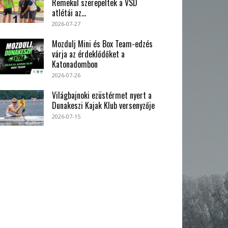
Remekül szerepeltek a VSD
atlétái az...
2026-07-27
Mozdulj Mini és Box Team-edzés
várja az érdeklődőket a
Katonadombon
2026-07-26
Világbajnoki ezüstérmet nyert a
Dunakeszi Kajak Klub versenyzője
2026-07-15