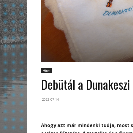
Hírek
Debütál a Dunakeszi
2023-07-14
Ahogy azt már mindenki tudja, most 