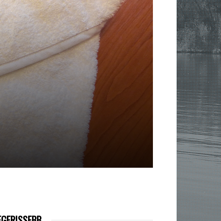
EGFRISSEBB