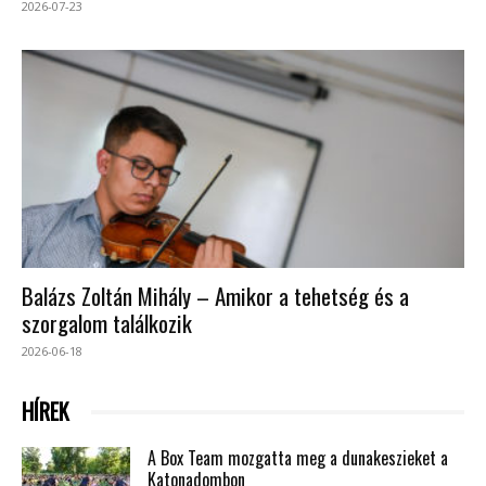
2026-07-23
Balázs Zoltán Mihály – Amikor a tehetség és a
szorgalom találkozik
2026-06-18
HÍREK
A Box Team mozgatta meg a dunakeszieket a
Katonadombon