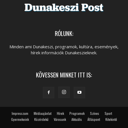
RÓLUNK:
Minden ami Dunakeszi, programok, kultúra, események,
hírek információk Dunakeszieknek.
KÖVESSEN MINKET ITT IS:
Impresszum
Médiaajánlat
Hírek
Programok
Színes
Sport
Gyermekeink
Közérdekű
Városunk
Aktuális
Álláspont
Kitekintő