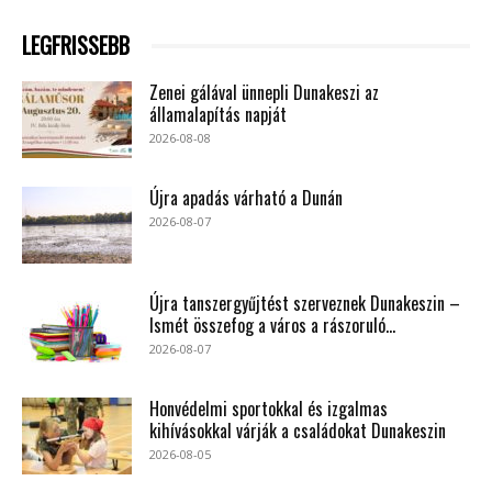
LEGFRISSEBB
Zenei gálával ünnepli Dunakeszi az
államalapítás napját
2026-08-08
Újra apadás várható a Dunán
2026-08-07
Újra tanszergyűjtést szerveznek Dunakeszin –
Ismét összefog a város a rászoruló...
2026-08-07
Honvédelmi sportokkal és izgalmas
kihívásokkal várják a családokat Dunakeszin
2026-08-05