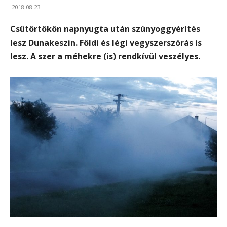
2018-08-23
Csütörtökön napnyugta után szúnyoggyérítés
lesz Dunakeszin. Földi és légi vegyszerszórás is
lesz. A szer a méhekre (is) rendkívül veszélyes.