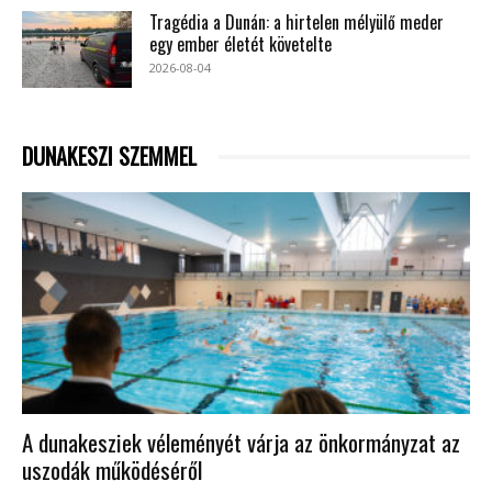
Tragédia a Dunán: a hirtelen mélyülő meder
egy ember életét követelte
2026-08-04
DUNAKESZI SZEMMEL
A dunakesziek véleményét várja az önkormányzat az
uszodák működéséről