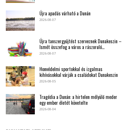
Újra apadás várható a Dunán
2026-08-07
Újra tanszergyűjtést szerveznek Dunakeszin –
Ismét összefog a város a rászoruló...
2026-08-07
Honvédelmi sportokkal és izgalmas
kihívásokkal várják a családokat Dunakeszin
2026-08-05
Tragédia a Dunán: a hirtelen mélyülő meder
egy ember életét követelte
2026-08-04