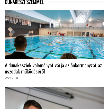
DUNAKESZI SZEMMEL
A dunakesziek véleményét várja az önkormányzat az
uszodák működéséről
2026-07-23