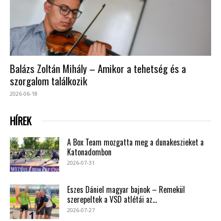
Balázs Zoltán Mihály – Amikor a tehetség és a
szorgalom találkozik
2026-06-18
HÍREK
A Box Team mozgatta meg a dunakeszieket a
Katonadombon
2026-07-31
Eszes Dániel magyar bajnok – Remekül
szerepeltek a VSD atlétái az...
2026-07-27