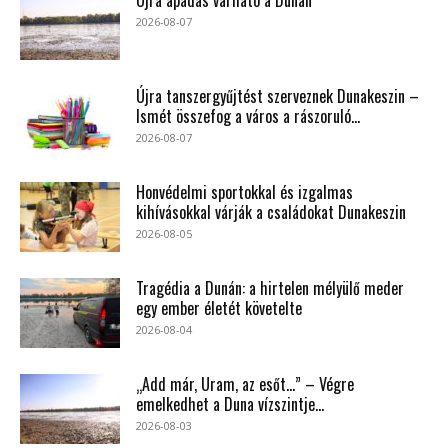
2026-08-07
Újra tanszergyűjtést szerveznek Dunakeszin –
Ismét összefog a város a rászoruló...
2026-08-07
Honvédelmi sportokkal és izgalmas
kihívásokkal várják a családokat Dunakeszin
2026-08-05
Tragédia a Dunán: a hirtelen mélyülő meder
egy ember életét követelte
2026-08-04
„Add már, Uram, az esőt…” – Végre
emelkedhet a Duna vízszintje...
2026-08-03