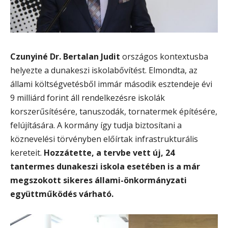
Czunyiné Dr. Bertalan Judit
országos kontextusba
helyezte a dunakeszi iskolabővítést. Elmondta, az
állami költségvetésből immár második esztendeje évi
9 milliárd forint áll rendelkezésre iskolák
korszerűsítésére, tanuszodák, tornatermek építésére,
felújítására. A kormány így tudja biztosítani a
köznevelési törvényben előírtak infrastrukturális
kereteit.
Hozzátette, a tervbe vett új, 24
tantermes dunakeszi iskola esetében is a már
megszokott sikeres állami-önkormányzati
együttműködés várható.