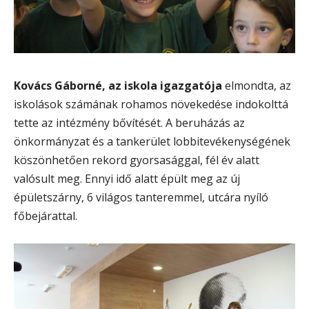
Kovács Gáborné, az iskola igazgatója
elmondta, az
iskolások számának rohamos növekedése indokolttá
tette az intézmény bővítését. A beruházás az
önkormányzat és a tankerület lobbitevékenységének
köszönhetően rekord gyorsasággal, fél év alatt
valósult meg. Ennyi idő alatt épült meg az új
épületszárny, 6 világos tanteremmel, utcára nyíló
főbejárattal.