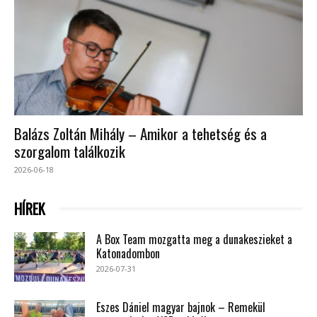
Balázs Zoltán Mihály – Amikor a tehetség és a
szorgalom találkozik
2026-06-18
HÍREK
A Box Team mozgatta meg a dunakeszieket a
Katonadombon
2026-07-31
Eszes Dániel magyar bajnok – Remekül