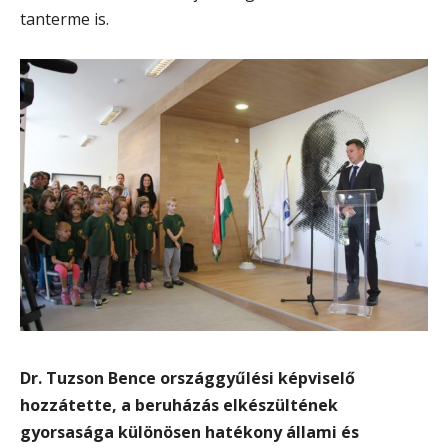
tanterme is.
Dr. Tuzson Bence országgyűlési képviselő
hozzátette, a beruházás elkészültének
gyorsasága különösen hatékony állami és