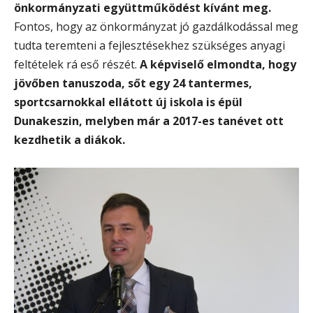
önkormányzati együttműködést kívánt meg.
Fontos, hogy az önkormányzat jó gazdálkodással meg
tudta teremteni a fejlesztésekhez szükséges anyagi
feltételek rá eső részét.
A képviselő elmondta, hogy
jövőben tanuszoda, sőt egy 24 tantermes,
sportcsarnokkal ellátott új iskola is épül
Dunakeszin, melyben már a 2017-es tanévet ott
kezdhetik a diákok.