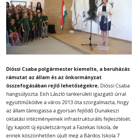
Dióssi Csaba polgármester
kiemelte, a beruházás
rámutat az állam és az önkormányzat
összefogásában rejlő lehetőségekre.
Dióssi Csaba
hangsúlyozta: Eich László tankerületi igazgató úrral
együttműködve a város 2013 óta szorgalmazta, hogy
az állam támogassa a gyorsan fejlődő Dunakeszi
oktatási intézményeinek infrastrukturális fejlesztését.
Így kapott új épületszárnyat a Fazekas Iskola, de
ennek köszönhetően újult meg a Bárdos Iskola 7