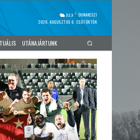
C
DUNAKESZI
32.3
2026. AUGUSZTUS 6. CSÜTÖRTÖK
TUÁLIS
UTÁNAJÁRTUNK