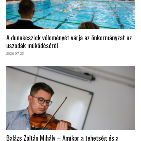
A dunakesziek véleményét várja az önkormányzat az
uszodák működéséről
2026-07-23
Balázs Zoltán Mihály – Amikor a tehetség és a