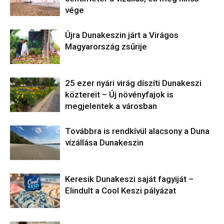
vége
Újra Dunakeszin járt a Virágos
Magyarország zsűrije
25 ezer nyári virág díszíti Dunakeszi
köztereit – Új növényfajok is
megjelentek a városban
Továbbra is rendkívül alacsony a Duna
vízállása Dunakeszin
Keresik Dunakeszi saját fagyiját –
Elindult a Cool Keszi pályázat