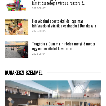
Ismét összefog a város a rászoruló...
2026-08-07
Honvédelmi sportokkal és izgalmas
kihívásokkal várják a családokat Dunakeszin
2026-08-05
Tragédia a Dunán: a hirtelen mélyülő meder
egy ember életét követelte
2026-08-04
DUNAKESZI SZEMMEL