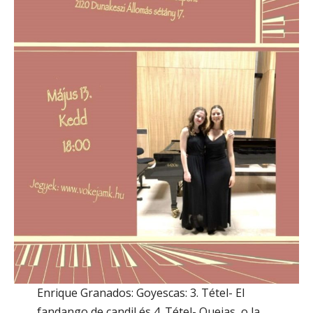
Enrique Granados: Goyescas: 3. Tétel- El
fandango de candil és 4. Tétel- Quejas, o la