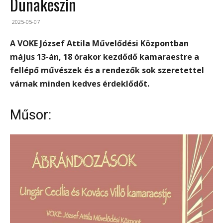
Dunakeszin
2025-05-07
A VOKE József Attila Művelődési Központban
május 13-án, 18 órakor kezdődő kamaraestre a
fellépő művészek és a rendezők sok szeretettel
várnak minden kedves érdeklődőt.
Műsor: