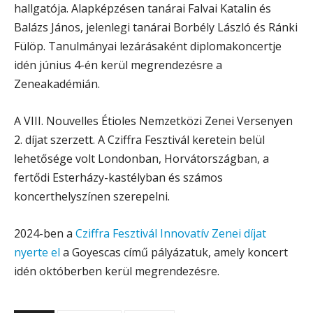
hallgatója. Alapképzésen tanárai Falvai Katalin és
Balázs János, jelenlegi tanárai Borbély László és Ránki
Fülöp. Tanulmányai lezárásaként diplomakoncertje
idén június 4-én kerül megrendezésre a
Zeneakadémián.
A VIII. Nouvelles Étioles Nemzetközi Zenei Versenyen
2. díjat szerzett. A Cziffra Fesztivál keretein belül
lehetősége volt Londonban, Horvátországban, a
fertődi Esterházy-kastélyban és számos
koncerthelyszínen szerepelni.
2024-ben a
Cziffra Fesztivál Innovatív Zenei díjat
nyerte el
a Goyescas című pályázatuk, amely koncert
idén októberben kerül megrendezésre.