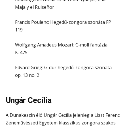
Maja y el Ruiseñor
Francis Poulenc: Hegedű-zongora szonáta FP
119
Wolfgang Amadeus Mozart: C-moll fantázia
K. 475
Edvard Grieg: G-dúr hegedű-zongora szonáta
op. 13 no. 2
Ungár Cecília
A Dunakeszin élő Ungár Cecília jelenleg a Liszt Ferenc
Zeneművészeti Egyetem klasszikus zongora szakos