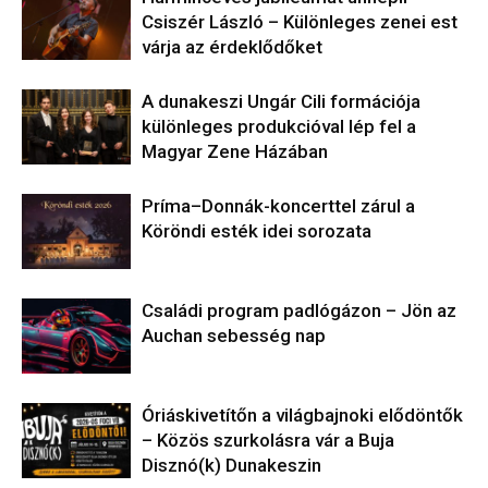
Csiszér László – Különleges zenei est
várja az érdeklődőket
A dunakeszi Ungár Cili formációja
különleges produkcióval lép fel a
Magyar Zene Házában
Príma–Donnák-koncerttel zárul a
Köröndi esték idei sorozata
Családi program padlógázon – Jön az
Auchan sebesség nap
Óriáskivetítőn a világbajnoki elődöntők
– Közös szurkolásra vár a Buja
Disznó(k) Dunakeszin