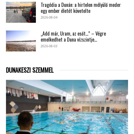
Tragédia a Dunán: a hirtelen mélyülő meder
egy ember életét követelte
2026-08-04
„Add már, Uram, az esőt…” – Végre
emelkedhet a Duna vízszintje...
2026-08-03
DUNAKESZI SZEMMEL