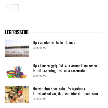
LEGFRISSEBB
Újra apadás várható a Dunán
2026-08-07
Újra tanszergyűjtést szerveznek Dunakeszin –
Ismét összefog a város a rászoruló...
2026-08-07
Honvédelmi sportokkal és izgalmas
kihívásokkal várják a családokat Dunakeszin
2026-08-05