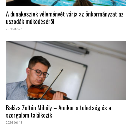
A dunakesziek véleményét várja az önkormányzat az
uszodák működéséről
2026-07-23
Balázs Zoltán Mihály – Amikor a tehetség és a
szorgalom találkozik
2026-06-18