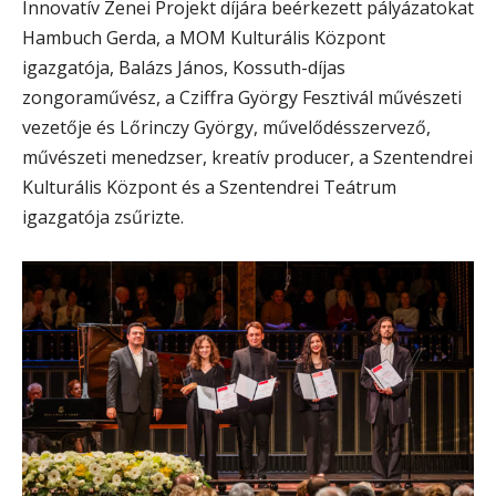
Innovatív Zenei Projekt díjára beérkezett pályázatokat
Hambuch Gerda, a MOM Kulturális Központ
igazgatója, Balázs János, Kossuth-díjas
zongoraművész, a Cziffra György Fesztivál művészeti
vezetője és Lőrinczy György, művelődésszervező,
művészeti menedzser, kreatív producer, a Szentendrei
Kulturális Központ és a Szentendrei Teátrum
igazgatója zsűrizte.