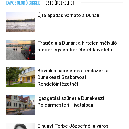
KAPCSOLÓDÓ CIKKEK
EZ IS ÉRDEKELHETI
Újra apadás várható a Dunán
Tragédia a Dunán: a hirtelen mélyülő
meder egy ember életét követelte
Bővítik a napelemes rendszert a
Dunakeszi Szakorvosi
Rendelőintézetnél
Igazgatási szünet a Dunakeszi
Polgármesteri Hivatalban
Elhunyt Terbe Józsefné, a város