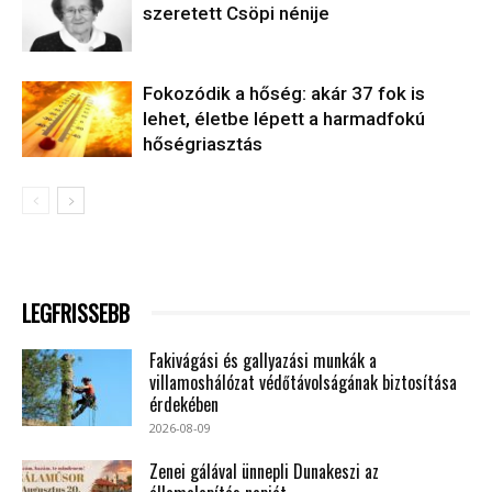
szeretett Csöpi nénije
Fokozódik a hőség: akár 37 fok is
lehet, életbe lépett a harmadfokú
hőségriasztás
LEGFRISSEBB
Fakivágási és gallyazási munkák a
villamoshálózat védőtávolságának biztosítása
érdekében
2026-08-09
Zenei gálával ünnepli Dunakeszi az