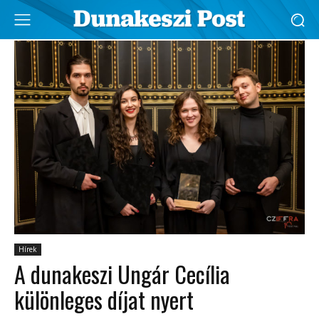
Hírek
A dunakeszi Ungár Cecília
különleges díjat nyert