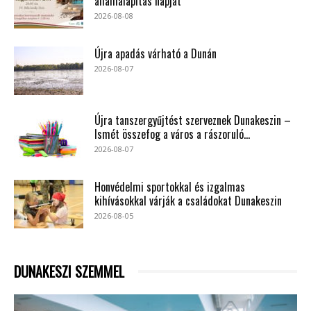
államalapítás napját
2026-08-08
Újra apadás várható a Dunán
2026-08-07
Újra tanszergyűjtést szerveznek Dunakeszin –
Ismét összefog a város a rászoruló...
2026-08-07
Honvédelmi sportokkal és izgalmas
kihívásokkal várják a családokat Dunakeszin
2026-08-05
DUNAKESZI SZEMMEL