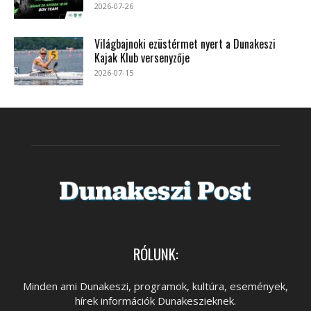
2026-07-26
Világbajnoki ezüstérmet nyert a Dunakeszi
Kajak Klub versenyzője
2026-07-15
RÓLUNK:
Minden ami Dunakeszi, programok, kultúra, események,
hírek információk Dunakeszieknek.