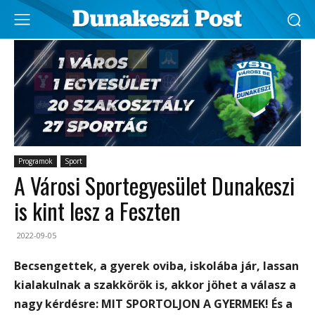
Programok
Sport
A Városi Sportegyesület Dunakeszi
is kint lesz a Feszten
2022-09-05
Becsengettek, a gyerek oviba, iskolába jár, lassan
kialakulnak a szakkörök is, akkor jöhet a válasz a
nagy kérdésre: MIT SPORTOLJON A GYERMEK! És a