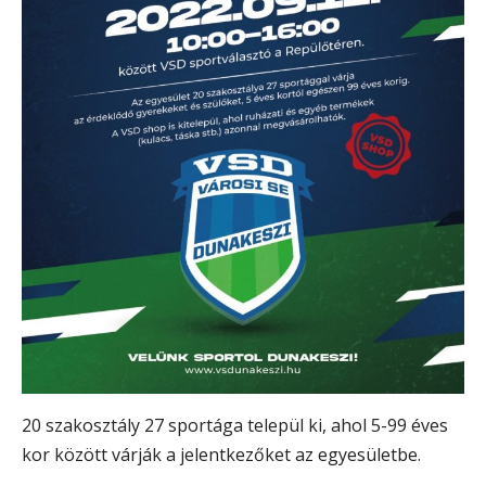
20 szakosztály 27 sportága települ ki, ahol 5-99 éves
kor között várják a jelentkezőket az egyesületbe.