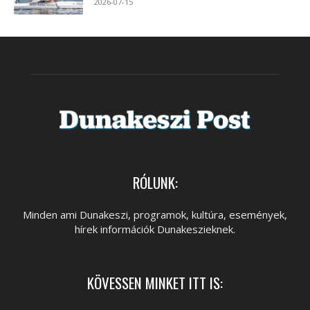
2026-07-15
RÓLUNK:
Minden ami Dunakeszi, programok, kultúra, események,
hírek információk Dunakeszieknek.
KÖVESSEN MINKET ITT IS: