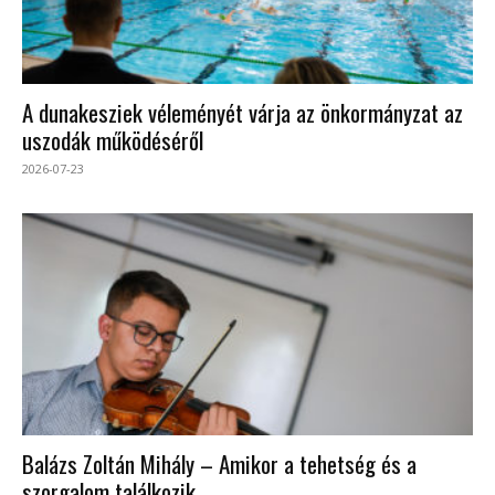
A dunakesziek véleményét várja az önkormányzat az
uszodák működéséről
2026-07-23
Balázs Zoltán Mihály – Amikor a tehetség és a
szorgalom találkozik