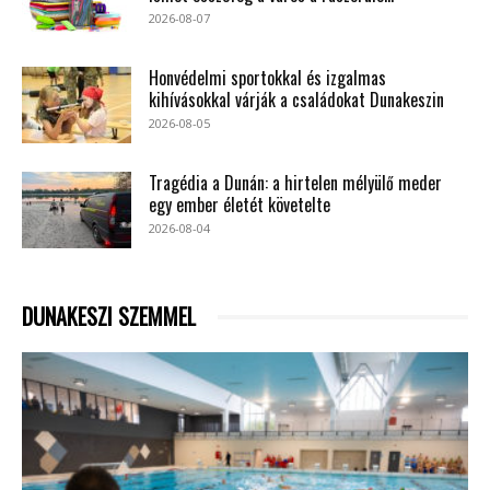
2026-08-07
Honvédelmi sportokkal és izgalmas
kihívásokkal várják a családokat Dunakeszin
2026-08-05
Tragédia a Dunán: a hirtelen mélyülő meder
egy ember életét követelte
2026-08-04
DUNAKESZI SZEMMEL