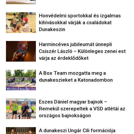
Honvédelmi sportokkal és izgalmas
kihívásokkal várják a családokat
Dunakeszin
Harmincéves jubileumát ünnepli
Csiszér László – Különleges zenei est
várja az érdeklődőket
A Box Team mozgatta meg a
dunakeszieket a Katonadombon
Eszes Dániel magyar bajnok –
Remekül szerepeltek a VSD atlétái az
országos bajnokságon
A dunakeszi Ungár Cili formációja