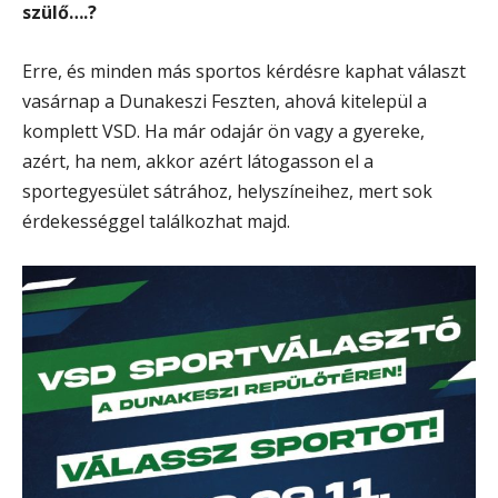
szülő….?
Erre, és minden más sportos kérdésre kaphat választ
vasárnap a Dunakeszi Feszten, ahová kitelepül a
komplett VSD. Ha már odajár ön vagy a gyereke,
azért, ha nem, akkor azért látogasson el a
sportegyesület sátrához, helyszíneihez, mert sok
érdekességgel találkozhat majd.