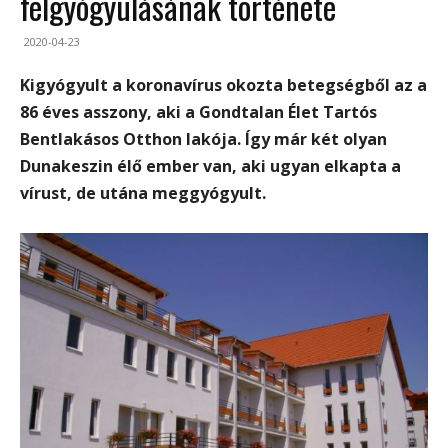
felgyógyulásának története
2020-04-23
Kigyógyult a koronavírus okozta betegségből az a
86 éves asszony, aki a Gondtalan Élet Tartós
Bentlakásos Otthon lakója. Így már két olyan
Dunakeszin élő ember van, aki ugyan elkapta a
vírust, de utána meggyógyult.