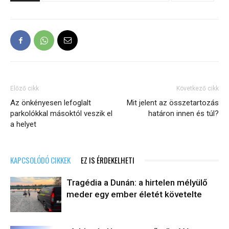
Előző cikk
Következő cikk
Az önkényesen lefoglalt
Mit jelent az összetartozás
parkolókkal másoktól veszik el
határon innen és túl?
a helyet
KAPCSOLÓDÓ CIKKEK
EZ IS ÉRDEKELHETI
Tragédia a Dunán: a hirtelen mélyülő
meder egy ember életét követelte