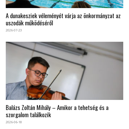
A dunakesziek véleményét várja az önkormányzat az
uszodák működéséről
2026-07-23
Balázs Zoltán Mihály – Amikor a tehetség és a
szorgalom találkozik
2026-06-18