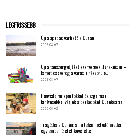
LEGFRISSEBB
Újra apadás várható a Dunán
2026-08-07
Újra tanszergyűjtést szerveznek Dunakeszin –
Ismét összefog a város a rászoruló...
2026-08-07
Honvédelmi sportokkal és izgalmas
kihívásokkal várják a családokat Dunakeszin
2026-08-05
Tragédia a Dunán: a hirtelen mélyülő meder
egy ember életét követelte