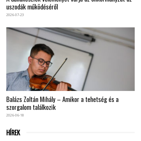
uszodák működéséről
2026-07-23
Balázs Zoltán Mihály – Amikor a tehetség és a
szorgalom találkozik
2026-06-18
HÍREK