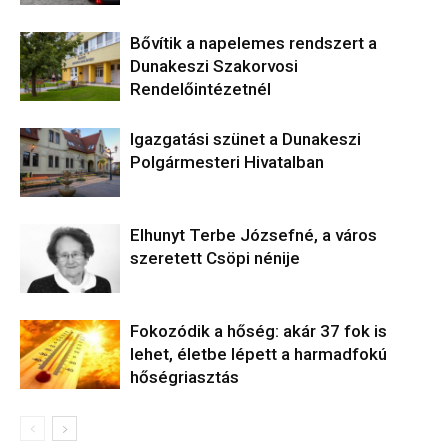
Bővítik a napelemes rendszert a
Dunakeszi Szakorvosi
Rendelőintézetnél
Igazgatási szünet a Dunakeszi
Polgármesteri Hivatalban
Elhunyt Terbe Józsefné, a város
szeretett Csöpi nénije
Fokozódik a hőség: akár 37 fok is
lehet, életbe lépett a harmadfokú
hőségriasztás