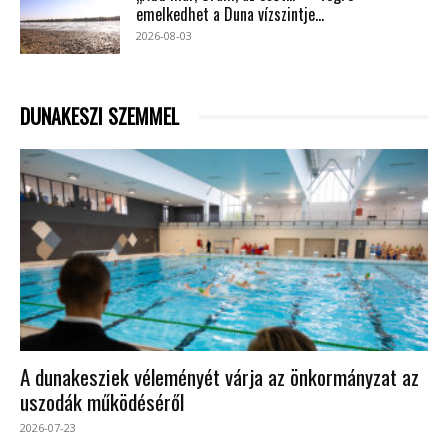
emelkedhet a Duna vízszintje...
2026-08-03
DUNAKESZI SZEMMEL
A dunakesziek véleményét várja az önkormányzat az
uszodák működéséről
2026-07-23