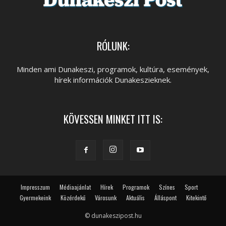
RÓLUNK:
Minden ami Dunakeszi, programok, kultúra, események,
hírek információk Dunakeszieknek.
KÖVESSEN MINKET ITT IS:
Impresszum
Médiaajánlat
Hírek
Programok
Színes
Sport
Gyermekeink
Közérdekű
Városunk
Aktuális
Álláspont
Kitekintő
© dunakeszipost.hu