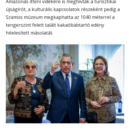
Amazonas itteni vidékére is meghívták a turisztikai
újságírót, a kulturális kapcsolatok részeként pedig a
Szamos múzeum megkaphatta az 1040 méterrel a
tengerszint felett talált kakaóbabtartó edény
hitelesített másolatát.