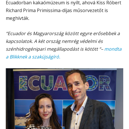
Ecuadorban kakaómúzeum is nyílt, ahová Kiss Róbert
Richard Prima Primissima-díjas műsorvezetőt is
meghívták.
“Ecuador és Magyarország között egyre erősebbek a
kapcsolatok. A két ország nemrég védelmi és
szénhidrogénipari megállapodást is kötött “–
mondta
a Blikknek a szakújságíró.