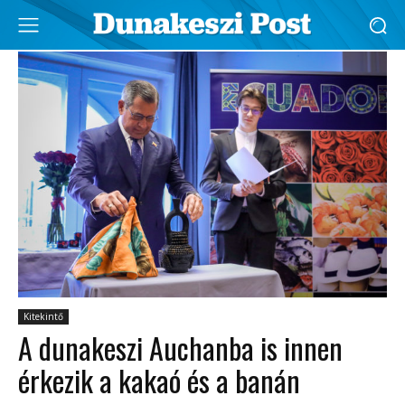
Kitekintő
A dunakeszi Auchanba is innen
érkezik a kakaó és a banán