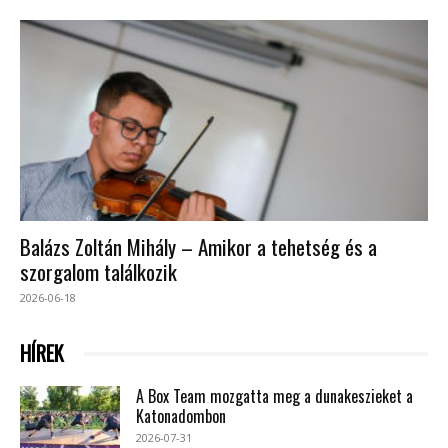
Balázs Zoltán Mihály – Amikor a tehetség és a
szorgalom találkozik
2026-06-18
HÍREK
A Box Team mozgatta meg a dunakeszieket a
Katonadombon
2026-07-31