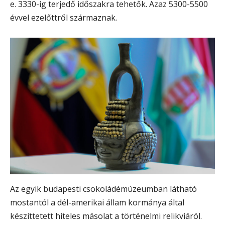
e. 3330-ig terjedő időszakra tehetők. Azaz 5300-5500
évvel ezelőttről származnak.
Az egyik budapesti csokoládémúzeumban látható
mostantól a dél-amerikai állam kormánya által
készíttetett hiteles másolat a történelmi relikviáról.