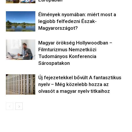
Élmények nyomában: miért most a
legjobb felfedezni Észak-
Magyarországot?
Magyar örökség Hollywoodban –
Filmturizmus Nemzetközi
Tudományos Konferencia
Sárospatakon
Új fejezetekkel bővült A fantasztikus
nyelv – Még közelebb hozza az
olvasót a magyar nyelv titkaihoz