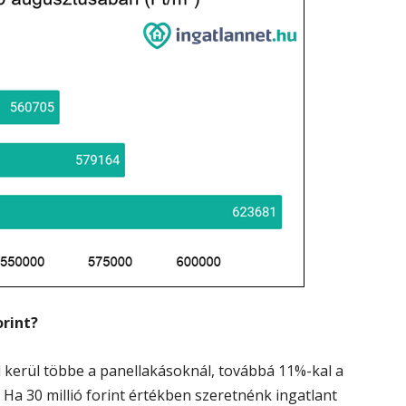
orint?
 kerül többe a panellakásoknál, továbbá 11%-kal a
 Ha 30 millió forint értékben szeretnénk ingatlant