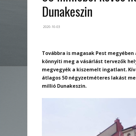
Dunakeszin
2020-10-03
Továbbra is magasak Pest megyében 
könnyíti meg a vásárlást tervezők hel
megvegyék a kiszemelt ingatlant. Kív
átlagos 50 négyzetméteres lakást meg
millió Dunakeszin.