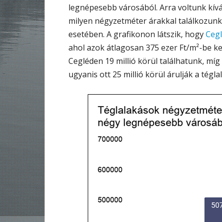
legnépesebb városából. Arra voltunk kívá
milyen négyzetméter árakkal találkozunk
esetében. A grafikonon látszik, hogy
Cegl
ahol azok átlagosan 375 ezer Ft/m²-be ke
Cegléden 19 millió körül találhatunk, mí
ugyanis ott 25 millió körül árulják a tégla