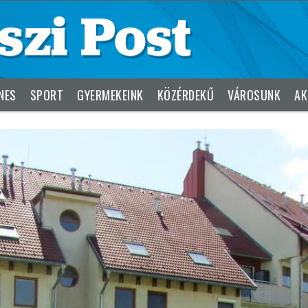
NES
SPORT
GYERMEKEINK
KÖZÉRDEKŰ
VÁROSUNK
AK