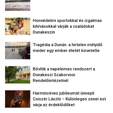
Honvédelmi sportokkal és izgalmas
kihívásokkal várják a családokat
Dunakeszin
Tragédia a Dunán: a hirtelen mélyülő
meder egy ember életét követelte
Bővítik a napelemes rendszert a
Dunakeszi Szakorvosi
Rendelőintézetnél
Harmincéves jubileumát ünnepli
Csiszér László – Különleges zenei est
várja az érdeklődőket