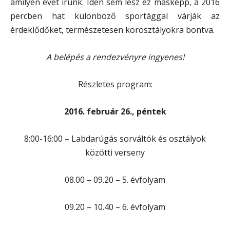
amilyen évet írunk. Idén sem lesz ez másképp, a 2016
percben hat különböző sportággal várják az
érdeklődőket, természetesen korosztályokra bontva.
A belépés a rendezvényre ingyenes!
Részletes program:
2016. február 26., péntek
8:00-16:00 – Labdarúgás sorváltók és osztályok
közötti verseny
08.00 – 09.20 – 5. évfolyam
09.20 – 10.40 – 6. évfolyam