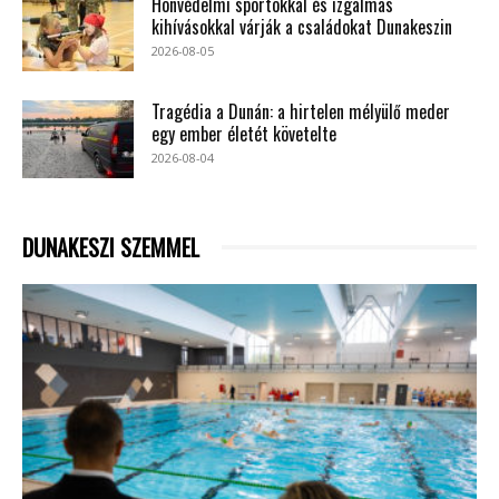
Honvédelmi sportokkal és izgalmas
kihívásokkal várják a családokat Dunakeszin
2026-08-05
Tragédia a Dunán: a hirtelen mélyülő meder
egy ember életét követelte
2026-08-04
DUNAKESZI SZEMMEL