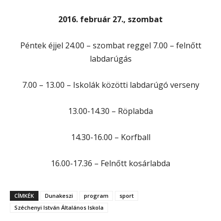
2016. február 27., szombat
Péntek éjjel 24.00 – szombat reggel 7.00 – felnőtt
labdarúgás
7.00 – 13.00 – Iskolák közötti labdarúgó verseny
13.00-14.30 – Röplabda
14.30-16.00 – Korfball
16.00-17.36 – Felnőtt kosárlabda
CÍMKÉK
Dunakeszi
program
sport
Széchenyi István Általános Iskola