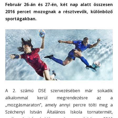
Február 26-án és 27-én, két nap alatt összesen
2016 percet mozognak a résztvevők, különböző
sportágakban.
A 2. számú DSE szervezésében már sokadik
alkalommal kerül megrendezésre az a
„mozgásmaraton”, amely annyi percre tölti meg a
Széchenyi István Általános Iskola tornatermét,