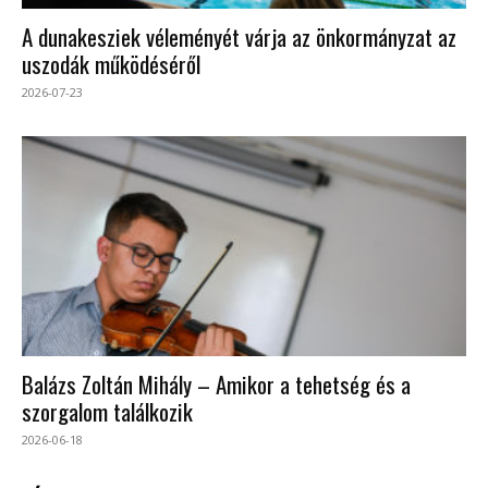
A dunakesziek véleményét várja az önkormányzat az
uszodák működéséről
2026-07-23
Balázs Zoltán Mihály – Amikor a tehetség és a
szorgalom találkozik
2026-06-18