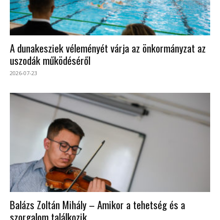
A dunakesziek véleményét várja az önkormányzat az
uszodák működéséről
2026-07-23
Balázs Zoltán Mihály – Amikor a tehetség és a
szorgalom találkozik