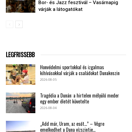
Bor- és Jazz fesztivál – Vasárnapig
várják a látogatókat
LEGFRISSEBB
Honvédelmi sportokkal és izgalmas
kihívásokkal várják a családokat Dunakeszin
2026-08-05
Tragédia a Dunán: a hirtelen mélyülő meder
egy ember életét követelte
2026-08-04
„Add már, Uram, az esőt…” – Végre
emelkedhet a Duna vízszintje...