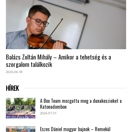
Balázs Zoltán Mihály – Amikor a tehetség és a
szorgalom találkozik
2026-06-18
HÍREK
A Box Team mozgatta meg a dunakeszieket a
Katonadombon
2026-07-31
Eszes Dániel magyar bajnok – Remekül