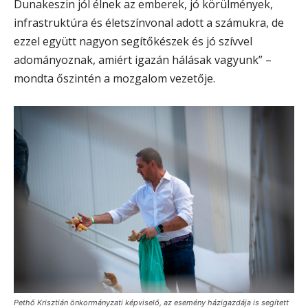
Dunakeszin jól élnek az emberek, jó körülmények,
infrastruktúra és életszínvonal adott a számukra, de
ezzel együtt nagyon segítőkészek és jó szívvel
adományoznak, amiért igazán hálásak vagyunk” –
mondta őszintén a mozgalom vezetője.
Pethő Krisztián önkormányzati képviselő, az esemény házigazdája is segített