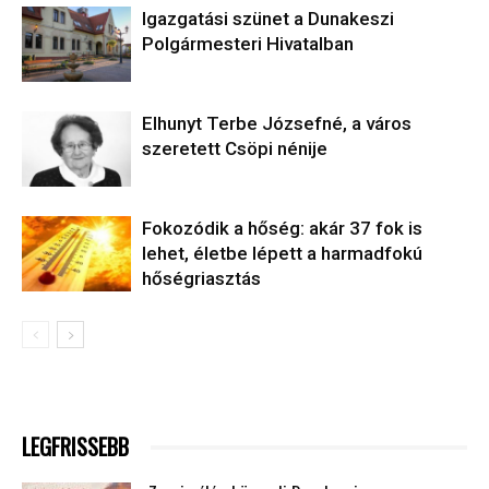
Igazgatási szünet a Dunakeszi
Polgármesteri Hivatalban
Elhunyt Terbe Józsefné, a város
szeretett Csöpi nénije
Fokozódik a hőség: akár 37 fok is
lehet, életbe lépett a harmadfokú
hőségriasztás
LEGFRISSEBB