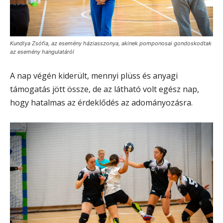
Kundlya Zsófia, az esemény háziasszonya, akinek pomponosai gondoskodtak
az esemény hangulatáról
A nap végén kiderült, mennyi plüss és anyagi
támogatás jött össze, de az látható volt egész nap,
hogy hatalmas az érdeklődés az adományozásra.