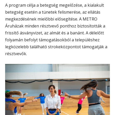
A program célja a betegség megelőzése, a kialakult
betegség esetén a tünetek felismerése, az ellátás
megkezdésének mielőbbi elősegítése. A METRO
Áruházak minden résztvevő ponthoz biztosították a
frissítő ásványvizet, az almát és a banánt. A délelőtt
folyamán befolyt támogatásokból a településhez
legközelebb található strokeközpontot támogatják a
résztvevők.