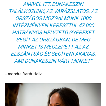
AMIVEL ITT, DUNAKESZIN
TALÁLKOZUNK, AZ VARÁZSLATOS. AZ
ORSZÁGOS MOZGALMUNK 1000
INTÉZMÉNYEN KERESZTÜL 47 000
HÁTRÁNYOS HELYZETŰ GYEREKET
SEGÍT AZ ORSZÁGBAN, DE MÉG
MINKET IS MEGLEPETT AZ AZ
ELSZÁNTSÁG ÉS SEGÍTENI AKARÁS,
AMI DUNAKESZIN VÁRT MINKET”
– mondta Barát Hella.