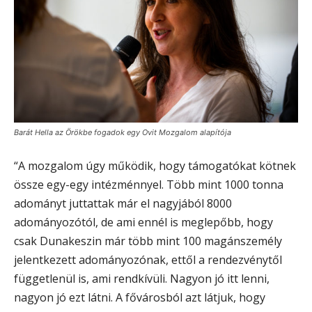
Barát Hella az Örökbe fogadok egy Ovit Mozgalom alapítója
“A mozgalom úgy működik, hogy támogatókat kötnek
össze egy-egy intézménnyel. Több mint 1000 tonna
adományt juttattak már el nagyjából 8000
adományozótól, de ami ennél is meglepőbb, hogy
csak Dunakeszin már több mint 100 magánszemély
jelentkezett adományozónak, ettől a rendezvénytől
függetlenül is, ami rendkívüli. Nagyon jó itt lenni,
nagyon jó ezt látni. A fővárosból azt látjuk, hogy