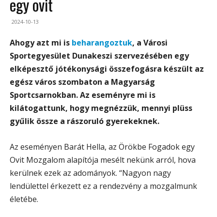
egy ovit
2024-10-13
Ahogy azt mi is
beharangoztuk
, a Városi
Sportegyesület Dunakeszi szervezésében egy
elképesztő jótékonysági összefogásra készült az
egész város szombaton a Magyarság
Sportcsarnokban. Az eseményre mi is
kilátogattunk, hogy megnézzük, mennyi plüss
gyűlik össze a rászoruló gyerekeknek.
Az eseményen Barát Hella, az Örökbe Fogadok egy
Ovit Mozgalom alapítója mesélt nekünk arról, hova
kerülnek ezek az adományok. “Nagyon nagy
lendülettel érkezett ez a rendezvény a mozgalmunk
életébe.