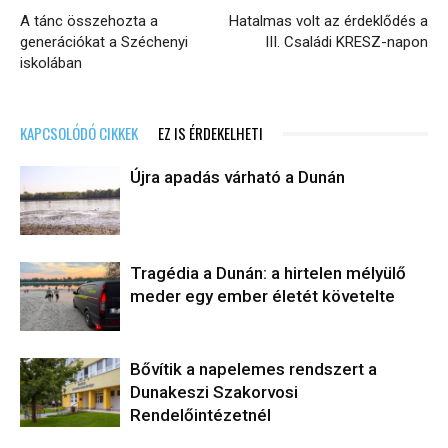
A tánc összehozta a
Hatalmas volt az érdeklődés a
generációkat a Széchenyi
III. Családi KRESZ-napon
iskolában
KAPCSOLÓDÓ CIKKEK
EZ IS ÉRDEKELHETI
Újra apadás várható a Dunán
Tragédia a Dunán: a hirtelen mélyülő
meder egy ember életét követelte
Bővítik a napelemes rendszert a
Dunakeszi Szakorvosi
Rendelőintézetnél