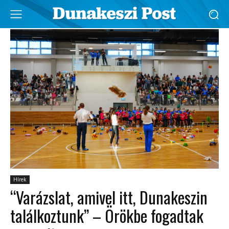
Hírek
“Varázslat, amivel itt, Dunakeszin
találkoztunk” – Örökbe fogadtak