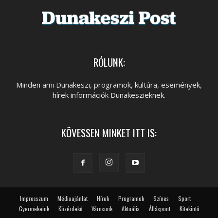
RÓLUNK:
Minden ami Dunakeszi, programok, kultúra, események,
hírek információk Dunakeszieknek.
KÖVESSEN MINKET ITT IS:
Impresszum
Médiaajánlat
Hírek
Programok
Színes
Sport
Gyermekeink
Közérdekű
Városunk
Aktuális
Álláspont
Kitekintő