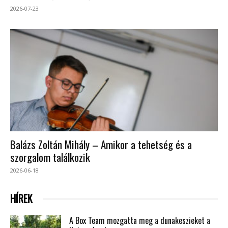
2026-07-23
Balázs Zoltán Mihály – Amikor a tehetség és a
szorgalom találkozik
2026-06-18
HÍREK
A Box Team mozgatta meg a dunakeszieket a