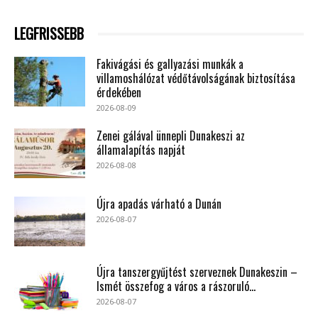
LEGFRISSEBB
Fakivágási és gallyazási munkák a
villamoshálózat védőtávolságának biztosítása
érdekében
2026-08-09
Zenei gálával ünnepli Dunakeszi az
államalapítás napját
2026-08-08
Újra apadás várható a Dunán
2026-08-07
Újra tanszergyűjtést szerveznek Dunakeszin –
Ismét összefog a város a rászoruló...
2026-08-07