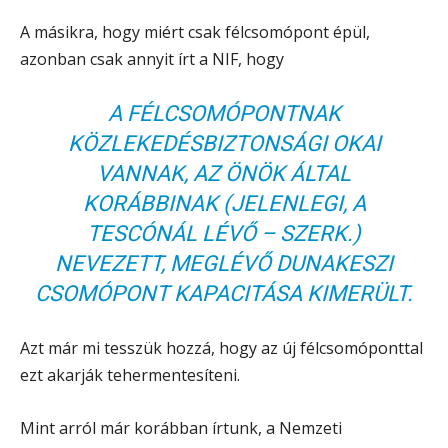
A másikra, hogy miért csak félcsomópont épül,
azonban csak annyit írt a NIF, hogy
A FÉLCSOMÓPONTNAK
KÖZLEKEDÉSBIZTONSÁGI OKAI
VANNAK, AZ ÖNÖK ÁLTAL
KORÁBBINAK
(JELENLEGI, A
TESCÓNÁL LÉVŐ – SZERK.
)
NEVEZETT, MEGLÉVŐ DUNAKESZI
CSOMÓPONT KAPACITÁSA KIMERÜLT.
Azt már mi tesszük hozzá, hogy az új félcsomóponttal
ezt akarják tehermentesíteni.
Mint arról már korábban írtunk, a Nemzeti