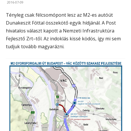
2016-07-09
Tényleg csak félcsomópont lesz az M2-es autóút
Dunakeszit Fóttal összekötő egyik hídjánál. A Post
hivatalos választ kapott a Nemzeti Infrastruktúra
Fejlesztő Zrt–től. Az indoklás kissé ködös, így mi sem
tudjuk tovább magyarázni.