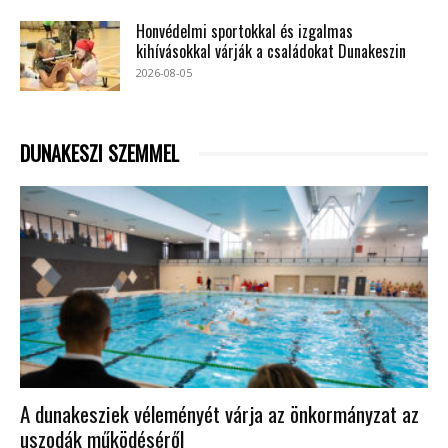
Honvédelmi sportokkal és izgalmas
kihívásokkal várják a családokat Dunakeszin
2026-08-05
DUNAKESZI SZEMMEL
A dunakesziek véleményét várja az önkormányzat az
uszodák működéséről