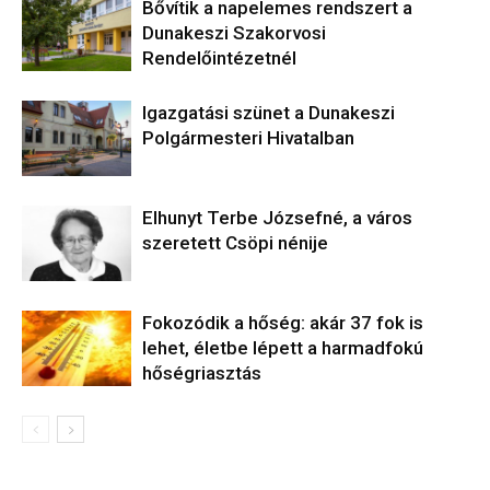
Bővítik a napelemes rendszert a
Dunakeszi Szakorvosi
Rendelőintézetnél
Igazgatási szünet a Dunakeszi
Polgármesteri Hivatalban
Elhunyt Terbe Józsefné, a város
szeretett Csöpi nénije
Fokozódik a hőség: akár 37 fok is
lehet, életbe lépett a harmadfokú
hőségriasztás