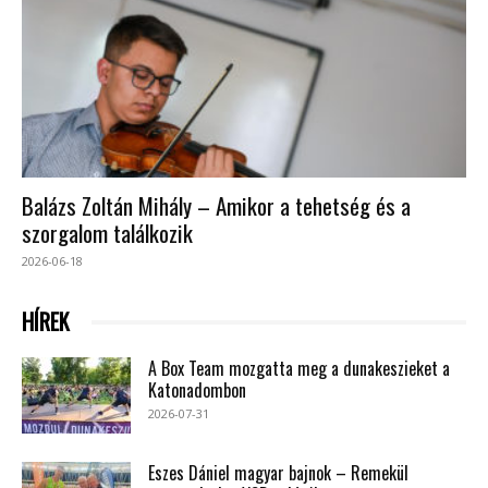
Balázs Zoltán Mihály – Amikor a tehetség és a
szorgalom találkozik
2026-06-18
HÍREK
A Box Team mozgatta meg a dunakeszieket a
Katonadombon
2026-07-31
Eszes Dániel magyar bajnok – Remekül