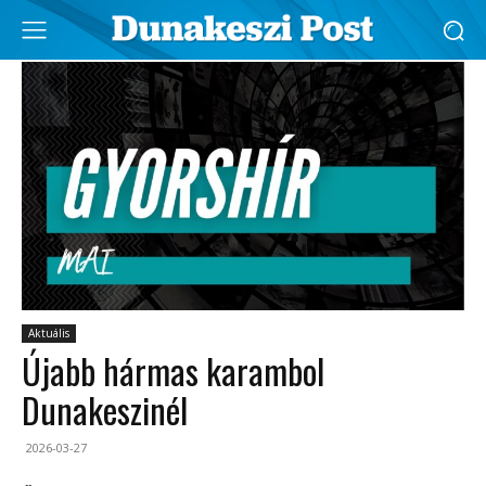
Aktuális
Újabb hármas karambol
Dunakeszinél
2026-03-27