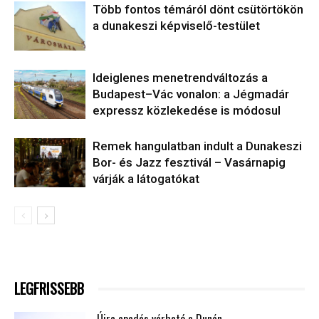
Több fontos témáról dönt csütörtökön
a dunakeszi képviselő-testület
Ideiglenes menetrendváltozás a
Budapest–Vác vonalon: a Jégmadár
expressz közlekedése is módosul
Remek hangulatban indult a Dunakeszi
Bor- és Jazz fesztivál – Vasárnapig
várják a látogatókat
LEGFRISSEBB