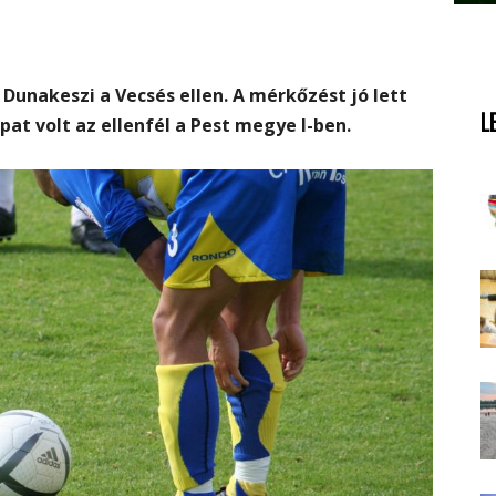
a Dunakeszi a Vecsés ellen. A mérkőzést jó lett
L
at volt az ellenfél a Pest megye I-ben.