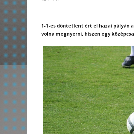
1-1-es döntetlent ért el hazai pályán 
volna megnyerni, hiszen egy középcsap