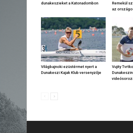
dunakeszieket a Katonadombon
Remekül sze
az országo
Világbajnoki ezüstérmet nyert a
Vujity Tvrtk
Dunakeszi Kajak Klub versenyzője
Dunakeszin 
videósoroz