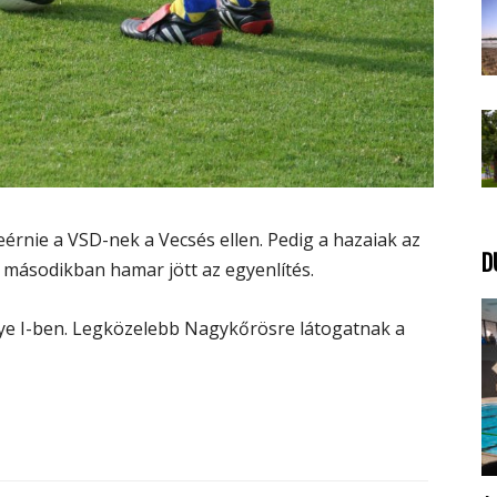
beérnie a VSD-nek a Vecsés ellen. Pedig a hazaiak az
D
 a másodikban hamar jött az egyenlítés.
gye I-ben. Legközelebb Nagykőrösre látogatnak a