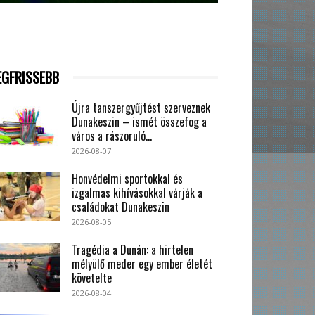
EGFRISSEBB
Újra tanszergyűjtést szerveznek
Dunakeszin – ismét összefog a
város a rászoruló...
2026-08-07
Honvédelmi sportokkal és
izgalmas kihívásokkal várják a
családokat Dunakeszin
2026-08-05
Tragédia a Dunán: a hirtelen
mélyülő meder egy ember életét
követelte
2026-08-04