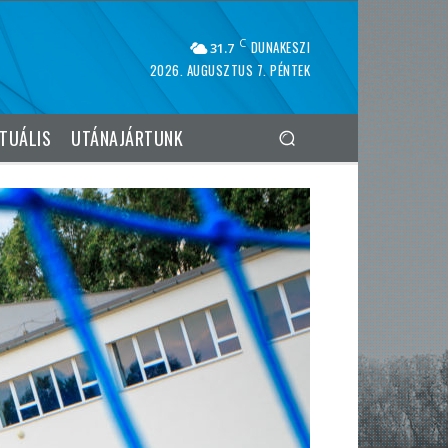
C
DUNAKESZI
31.7
2026. AUGUSZTUS 7. PÉNTEK
TUÁLIS
UTÁNAJÁRTUNK