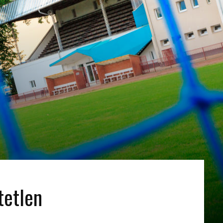
tetlen