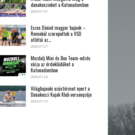
dunakeszieket a Katonadombon
2026-07-31
Eszes Dániel magyar bajnok –
Remekül szerepeltek a VSD
atlétái az...
2026-07-27
Mozdulj Mini és Box Team-edzés
várja az érdeklődőket a
Katonadombon
2026-07-26
Világbajnoki ezüstérmet nyert a
Dunakeszi Kajak Klub versenyzője
2026-07-15