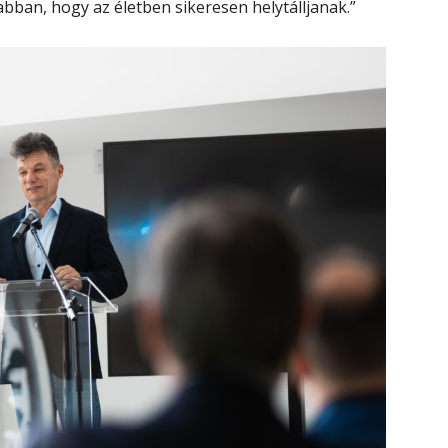
abban, hogy az életben sikeresen helytálljanak.”