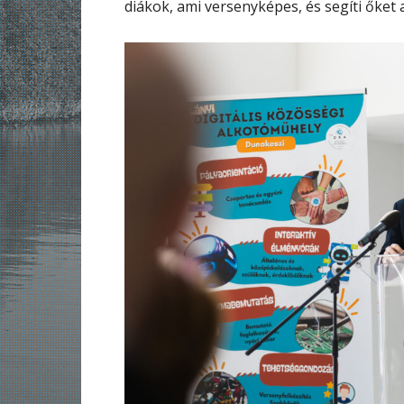
diákok, ami versenyképes, és segíti őket 