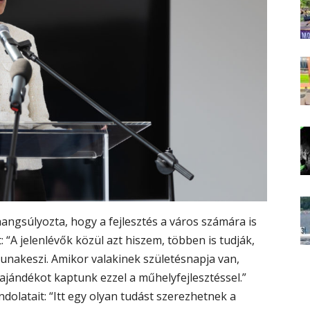
ngsúlyozta, hogy a fejlesztés a város számára is
“A jelenlévők közül azt hiszem, többen is tudják,
unakeszi. Amikor valakinek születésnapja van,
ajándékot kaptunk ezzel a műhelyfejlesztéssel.”
dolatait: “Itt egy olyan tudást szerezhetnek a