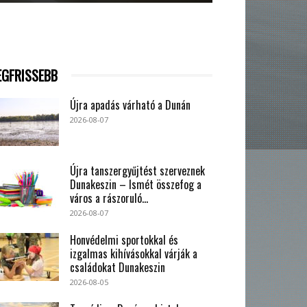
EGFRISSEBB
Újra apadás várható a Dunán
2026-08-07
Újra tanszergyűjtést szerveznek
Dunakeszin – Ismét összefog a
város a rászoruló...
2026-08-07
Honvédelmi sportokkal és
izgalmas kihívásokkal várják a
családokat Dunakeszin
2026-08-05