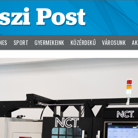
NES
SPORT
GYERMEKEINK
KÖZÉRDEKŰ
VÁROSUNK
AK