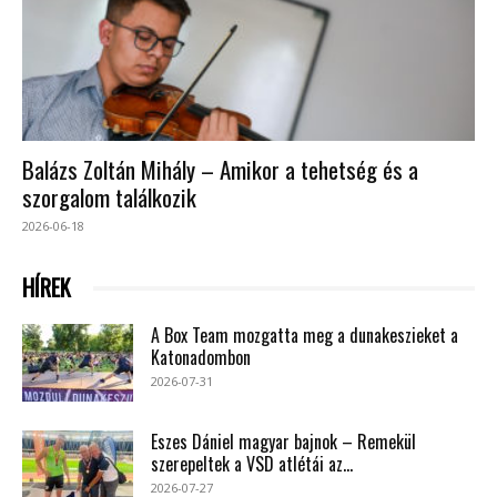
Balázs Zoltán Mihály – Amikor a tehetség és a
szorgalom találkozik
2026-06-18
HÍREK
A Box Team mozgatta meg a dunakeszieket a
Katonadombon
2026-07-31
Eszes Dániel magyar bajnok – Remekül
szerepeltek a VSD atlétái az...
2026-07-27