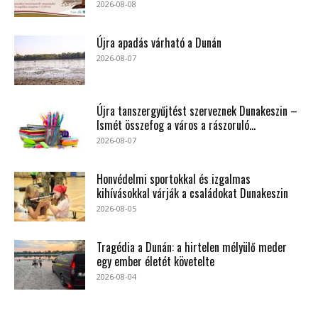
2026-08-08
Újra apadás várható a Dunán
2026-08-07
Újra tanszergyűjtést szerveznek Dunakeszin –
Ismét összefog a város a rászoruló...
2026-08-07
Honvédelmi sportokkal és izgalmas
kihívásokkal várják a családokat Dunakeszin
2026-08-05
Tragédia a Dunán: a hirtelen mélyülő meder
egy ember életét követelte
2026-08-04