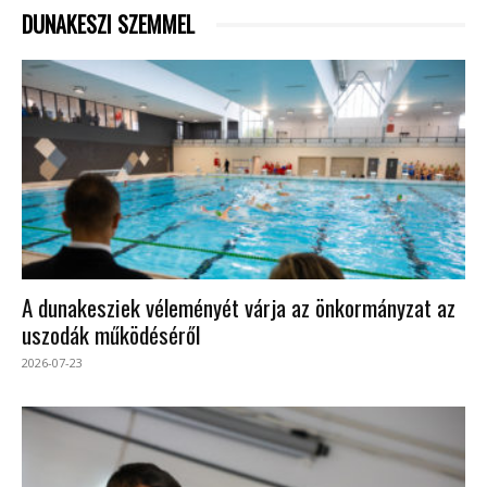
DUNAKESZI SZEMMEL
A dunakesziek véleményét várja az önkormányzat az
uszodák működéséről
2026-07-23