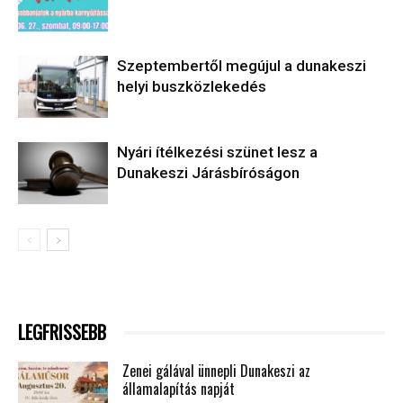
Szeptembertől megújul a dunakeszi
helyi buszközlekedés
Nyári ítélkezési szünet lesz a
Dunakeszi Járásbíróságon
LEGFRISSEBB
Zenei gálával ünnepli Dunakeszi az
államalapítás napját