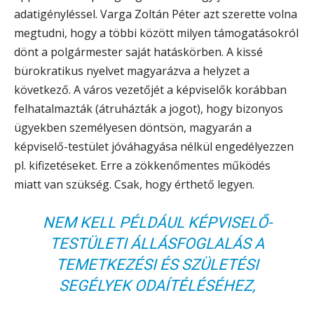
adatigényléssel. Varga Zoltán Péter azt szerette volna
megtudni, hogy a többi között milyen támogatásokról
dönt a polgármester saját hatáskörben. A kissé
bürokratikus nyelvet magyarázva a helyzet a
következő. A város vezetőjét a képviselők korábban
felhatalmazták (átruházták a jogot), hogy bizonyos
ügyekben személyesen döntsön, magyarán a
képviselő-testület jóváhagyása nélkül engedélyezzen
pl. kifizetéseket. Erre a zökkenőmentes működés
miatt van szükség. Csak, hogy érthető legyen.
NEM KELL PÉLDÁUL KÉPVISELŐ-
TESTÜLETI ÁLLÁSFOGLALÁS A
TEMETKEZÉSI ÉS SZÜLETÉSI
SEGÉLYEK ODAÍTÉLÉSÉHEZ,