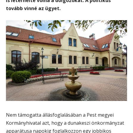
is leterhelte volna a dolgozókat. A politikus
tovább vinné az ügyet.
Nem támogatta állásfoglalásában a Pest megyei
Kormányhivatal azt, hogy a dunakeszi önkormányzat
apparátusa napokig foglalkozzon egy jobbikos