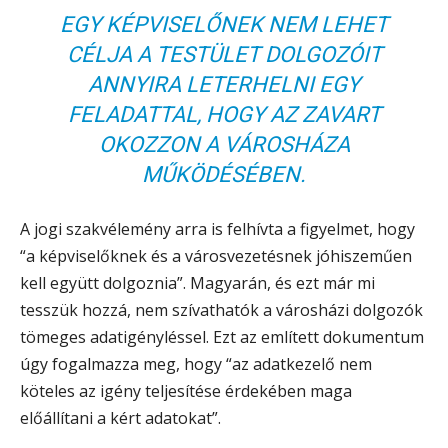
EGY KÉPVISELŐNEK NEM LEHET
CÉLJA A TESTÜLET DOLGOZÓIT
ANNYIRA LETERHELNI EGY
FELADATTAL, HOGY AZ ZAVART
OKOZZON A VÁROSHÁZA
MŰKÖDÉSÉBEN.
A jogi szakvélemény arra is felhívta a figyelmet, hogy
“a képviselőknek és a városvezetésnek jóhiszeműen
kell együtt dolgoznia”. Magyarán, és ezt már mi
tesszük hozzá, nem szívathatók a városházi dolgozók
tömeges adatigényléssel. Ezt az említett dokumentum
úgy fogalmazza meg, hogy “az adatkezelő nem
köteles az igény teljesítése érdekében maga
előállítani a kért adatokat”.