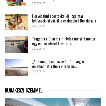
2026-08-07
Honvédelmi sportokkal és izgalmas
kihívásokkal várják a családokat Dunakeszin
2026-08-05
Tragédia a Dunán: a hirtelen mélyülő meder
egy ember életét követelte
2026-08-04
„Add már, Uram, az esőt…” – Végre
emelkedhet a Duna vízszintje...
2026-08-03
DUNAKESZI SZEMMEL