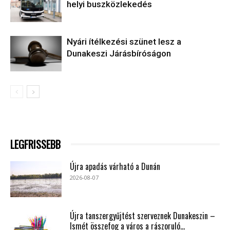
helyi buszközlekedés
Nyári ítélkezési szünet lesz a
Dunakeszi Járásbíróságon
LEGFRISSEBB
Újra apadás várható a Dunán
2026-08-07
Újra tanszergyűjtést szerveznek Dunakeszin –
Ismét összefog a város a rászoruló...