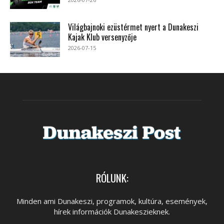
Világbajnoki ezüstérmet nyert a Dunakeszi
Kajak Klub versenyzője
2026-07-15
RÓLUNK:
Minden ami Dunakeszi, programok, kultúra, események,
hírek információk Dunakeszieknek.