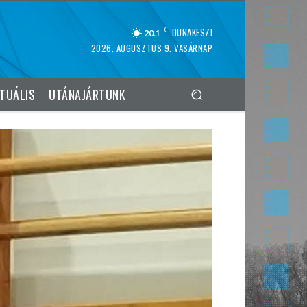
C
DUNAKESZI
20.1
2026. AUGUSZTUS 9. VASÁRNAP
TUÁLIS
UTÁNAJÁRTUNK