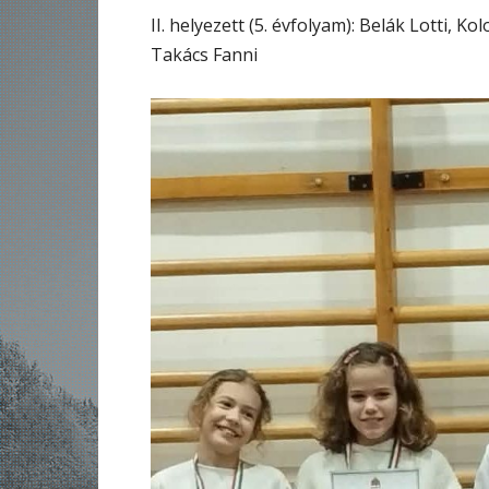
II. helyezett (5. évfolyam): Belák Lotti, Ko
Takács Fanni