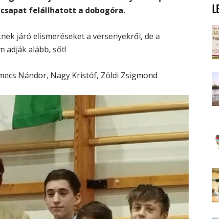
L
csapat felállhatott a dobogóra.
nek járó elismeréseket a versenyekről, de a
adják alább, sőt!
, Imecs Nándor, Nagy Kristóf, Zöldi Zsigmond