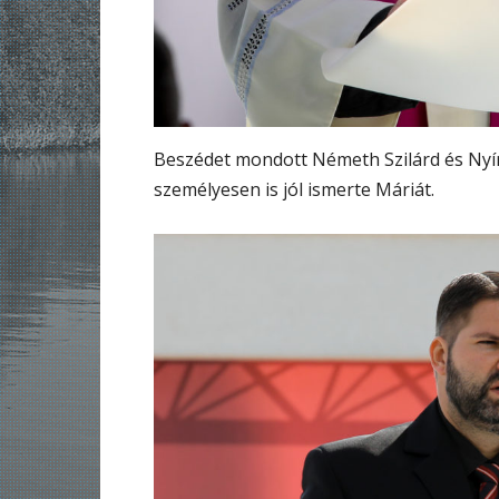
Beszédet mondott Németh Szilárd és Nyír
személyesen is jól ismerte Máriát.