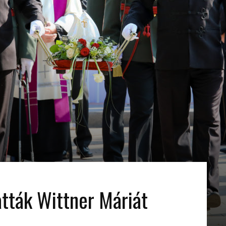
tták Wittner Máriát