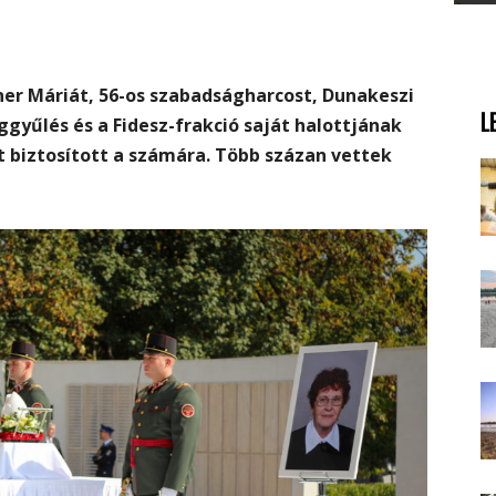
er Máriát, 56-os szabadságharcost, Dunakeszi
L
ggyűlés és a Fidesz-frakció saját halottjának
t biztosított a számára. Több százan vettek