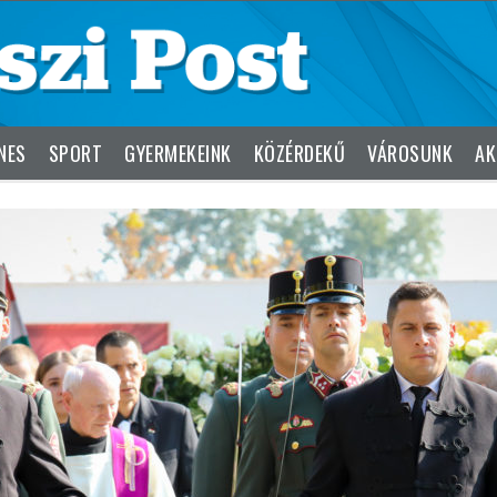
NES
SPORT
GYERMEKEINK
KÖZÉRDEKŰ
VÁROSUNK
AK