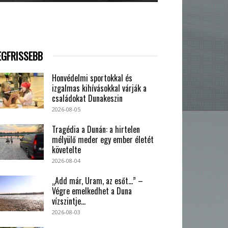
EGFRISSEBB
Honvédelmi sportokkal és
izgalmas kihívásokkal várják a
családokat Dunakeszin
2026-08-05
Tragédia a Dunán: a hirtelen
mélyülő meder egy ember életét
követelte
2026-08-04
„Add már, Uram, az esőt…” –
Végre emelkedhet a Duna
vízszintje...
2026-08-03