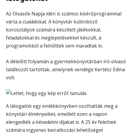
Az Olvasók Napja idén is számos kísérőprogrammal
várta a családokat. A könyvtár különböző
korosztályok számára készített játékokkal,
feladatokkal és meglepetésekkel készült, a
programokból a felnőttek sem maradtak ki.
A délelőtt folyamán a gyermekkönyvtárban író-olvasó
találkozót tartottak, amelynek vendége Kertész Edina
volt.
A látogatók egy emlékkönyvben oszthatták meg a
könyvtári élményeiket, emellett ezen a napon
elengedték a késedelmi díjakat is. A 25 év felettiek
számára ingyenes beiratkozási lehetőséget