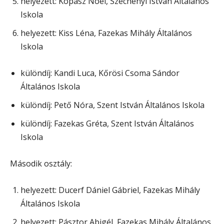
helyezett: Kopasz Noel, Széchenyi István Általános
Iskola
helyezett: Kiss Léna, Fazekas Mihály Általános
Iskola
különdíj: Kandi Luca, Kőrösi Csoma Sándor
Általános Iskola
különdíj: Pető Nóra, Szent István Általános Iskola
különdíj: Fazekas Gréta, Szent István Általános
Iskola
Második osztály:
helyezett: Ducerf Dániel Gábriel, Fazekas Mihály
Általános Iskola
helyezett: Pásztor Abigél, Fazekas Mihály Általános