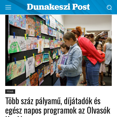
Hírek
Több száz pályamű, díjátadók és
egész napos programok az Olvasók