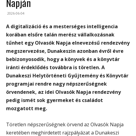
Napján
2026-06-04
A digitalizáció és a mesterséges intelligencia
korában elsőre talán merész vállalkozásnak
tűnhet egy Olvasók Napja elnevezésű rendezvény
megszervezése, Dunakeszin azonban évről évre
bebizonyosodik, hogy a könyvek és a könyvtár
iránti érdeklődés továbbra is töretlen. A
Dunakeszi Helytörténeti Gyűjtemény és Könyvtár
programjai rendre nagy népszerűségnek
örvendenek, az idei Olvasók Napja rendezvény
pedig ismét sok gyermeket és családot
mozgatott meg.
Töretlen népszerűségnek örvend az Olvasók Napja
keretében meghirdetett rajzpályázat a Dunakeszi