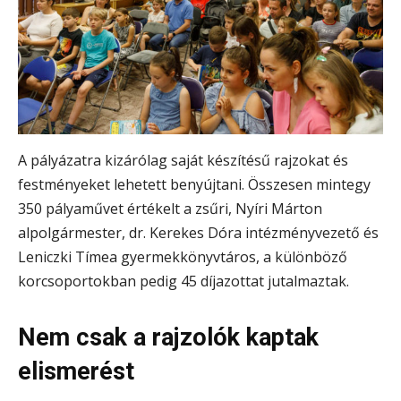
A pályázatra kizárólag saját készítésű rajzokat és
festményeket lehetett benyújtani. Összesen mintegy
350 pályaművet értékelt a zsűri, Nyíri Márton
alpolgármester, dr. Kerekes Dóra intézményvezető és
Leniczki Tímea gyermekkönyvtáros, a különböző
korcsoportokban pedig 45 díjazottat jutalmaztak.
Nem csak a rajzolók kaptak
elismerést