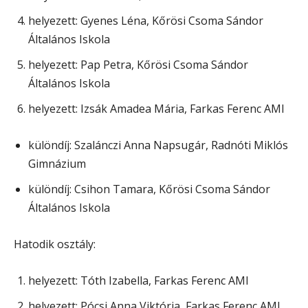
helyezett: Gyenes Léna, Kőrösi Csoma Sándor
Általános Iskola
helyezett: Pap Petra, Kőrösi Csoma Sándor
Általános Iskola
helyezett: Izsák Amadea Mária, Farkas Ferenc AMI
különdíj: Szalánczi Anna Napsugár, Radnóti Miklós
Gimnázium
különdíj: Csihon Tamara, Kőrösi Csoma Sándor
Általános Iskola
Hatodik osztály:
helyezett: Tóth Izabella, Farkas Ferenc AMI
helyezett: Pócsi Anna Viktória, Farkas Ferenc AMI