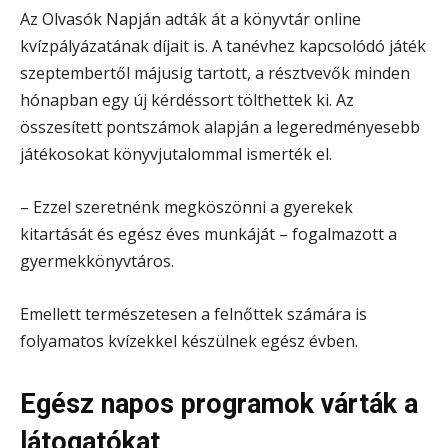
Az Olvasók Napján adták át a könyvtár online
kvízpályázatának díjait is. A tanévhez kapcsolódó játék
szeptembertől májusig tartott, a résztvevők minden
hónapban egy új kérdéssort tölthettek ki. Az
összesített pontszámok alapján a legeredményesebb
játékosokat könyvjutalommal ismerték el.
– Ezzel szeretnénk megköszönni a gyerekek
kitartását és egész éves munkáját – fogalmazott a
gyermekkönyvtáros.
Emellett természetesen a felnőttek számára is
folyamatos kvízekkel készülnek egész évben.
Egész napos programok várták a
látogatókat