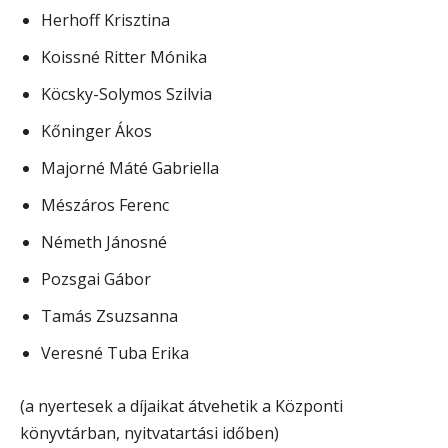
Herhoff Krisztina
Koissné Ritter Mónika
Köcsky-Solymos Szilvia
Kőninger Ákos
Majorné Máté Gabriella
Mészáros Ferenc
Németh Jánosné
Pozsgai Gábor
Tamás Zsuzsanna
Veresné Tuba Erika
(a nyertesek a díjaikat átvehetik a Központi
könyvtárban, nyitvatartási időben)