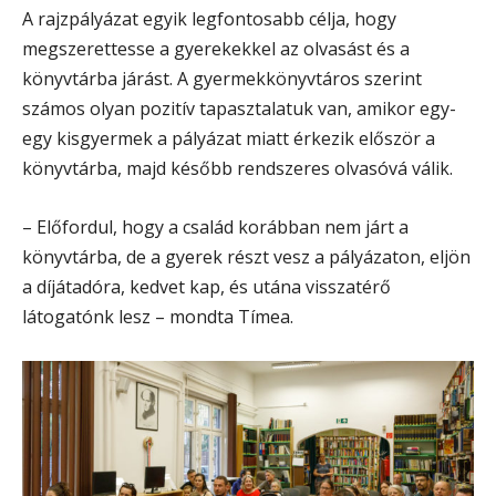
A rajzpályázat egyik legfontosabb célja, hogy
megszerettesse a gyerekekkel az olvasást és a
könyvtárba járást. A gyermekkönyvtáros szerint
számos olyan pozitív tapasztalatuk van, amikor egy-
egy kisgyermek a pályázat miatt érkezik először a
könyvtárba, majd később rendszeres olvasóvá válik.
– Előfordul, hogy a család korábban nem járt a
könyvtárba, de a gyerek részt vesz a pályázaton, eljön
a díjátadóra, kedvet kap, és utána visszatérő
látogatónk lesz – mondta Tímea.