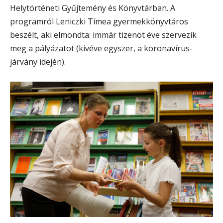
Helytörténeti Gyűjtemény és Könyvtárban. A
programról Leniczki Tímea gyermekkönyvtáros
beszélt, aki elmondta: immár tizenöt éve szervezik
meg a pályázatot (kivéve egyszer, a koronavírus-
járvány idején).