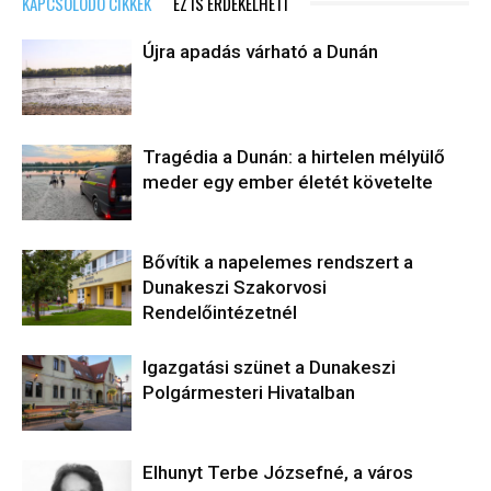
KAPCSOLÓDÓ CIKKEK
EZ IS ÉRDEKELHETI
Újra apadás várható a Dunán
Tragédia a Dunán: a hirtelen mélyülő
meder egy ember életét követelte
Bővítik a napelemes rendszert a
Dunakeszi Szakorvosi
Rendelőintézetnél
Igazgatási szünet a Dunakeszi
Polgármesteri Hivatalban
Elhunyt Terbe Józsefné, a város