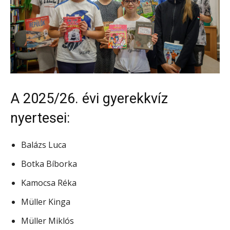
A 2025/26. évi gyerekkvíz
nyertesei:
Balázs Luca
Botka Bíborka
Kamocsa Réka
Müller Kinga
Müller Miklós