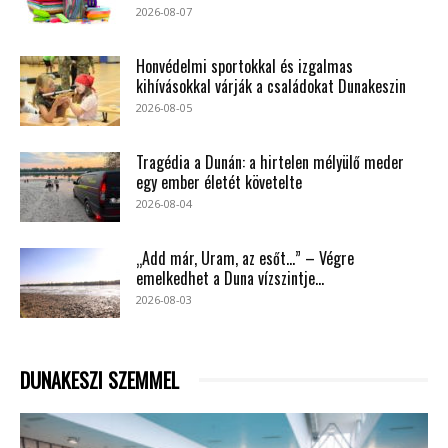
2026-08-07
Honvédelmi sportokkal és izgalmas
kihívásokkal várják a családokat Dunakeszin
2026-08-05
Tragédia a Dunán: a hirtelen mélyülő meder
egy ember életét követelte
2026-08-04
„Add már, Uram, az esőt…” – Végre
emelkedhet a Duna vízszintje...
2026-08-03
DUNAKESZI SZEMMEL