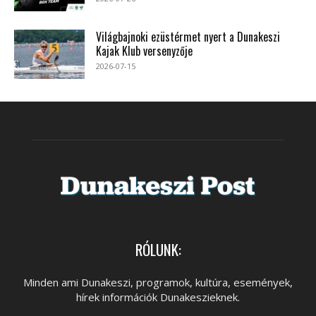
Világbajnoki ezüstérmet nyert a Dunakeszi
Kajak Klub versenyzője
2026-07-15
RÓLUNK:
Minden ami Dunakeszi, programok, kultúra, események,
hírek információk Dunakeszieknek.