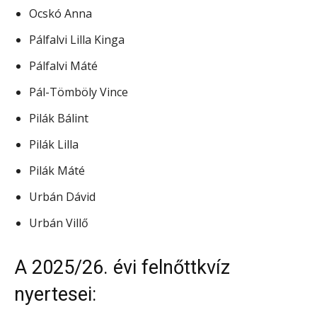
Ocskó Anna
Pálfalvi Lilla Kinga
Pálfalvi Máté
Pál-Tömböly Vince
Pilák Bálint
Pilák Lilla
Pilák Máté
Urbán Dávid
Urbán Villő
A 2025/26. évi felnőttkvíz
nyertesei: