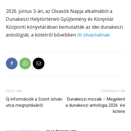
2026. június 3-án, az Olvasók Napja alkalmából a
Dunakeszi Helytörténeti Gyűjtemény és Könyvtár
Központi könyvtárában bemutatták az idei dunakeszi
antológiát, a kötetről bővebben
itt olvashatnak
.
Előző cikk
Következő cikk
Új információk a Szent István
Dunakeszi mozaik – Megjelent
utca megnyitásáról
a dunakeszi antológia 2026. évi
kötete