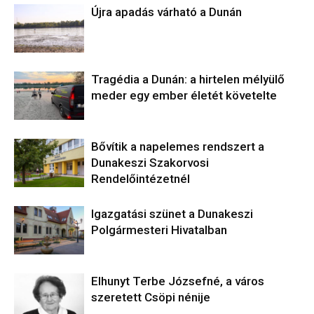
Újra apadás várható a Dunán
Tragédia a Dunán: a hirtelen mélyülő
meder egy ember életét követelte
Bővítik a napelemes rendszert a
Dunakeszi Szakorvosi
Rendelőintézetnél
Igazgatási szünet a Dunakeszi
Polgármesteri Hivatalban
Elhunyt Terbe Józsefné, a város
szeretett Csöpi nénije