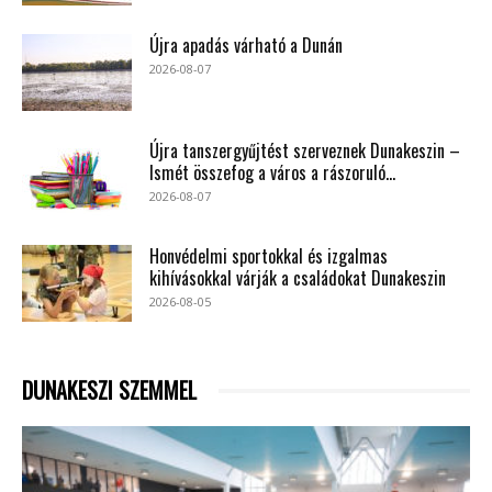
Újra apadás várható a Dunán
2026-08-07
Újra tanszergyűjtést szerveznek Dunakeszin –
Ismét összefog a város a rászoruló...
2026-08-07
Honvédelmi sportokkal és izgalmas
kihívásokkal várják a családokat Dunakeszin
2026-08-05
DUNAKESZI SZEMMEL