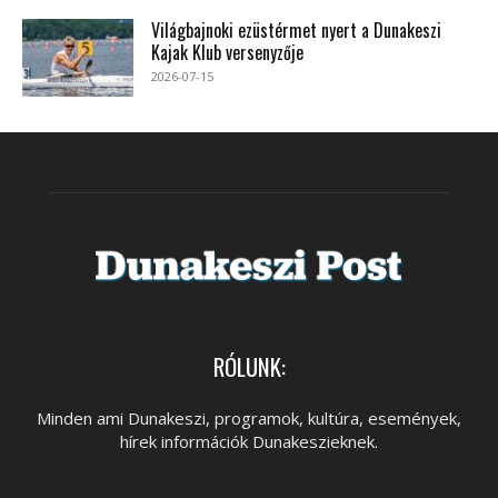
Világbajnoki ezüstérmet nyert a Dunakeszi
Kajak Klub versenyzője
2026-07-15
RÓLUNK:
Minden ami Dunakeszi, programok, kultúra, események,
hírek információk Dunakeszieknek.