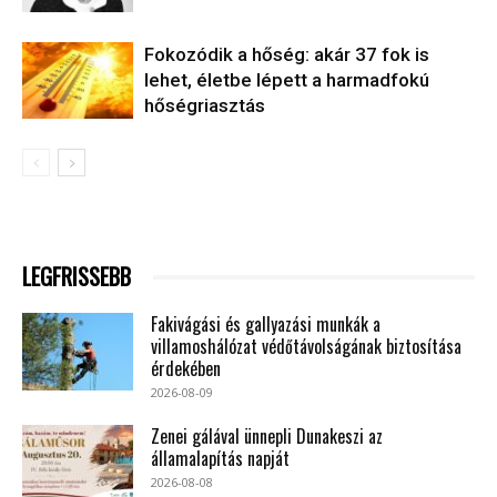
Fokozódik a hőség: akár 37 fok is
lehet, életbe lépett a harmadfokú
hőségriasztás
LEGFRISSEBB
Fakivágási és gallyazási munkák a
villamoshálózat védőtávolságának biztosítása
érdekében
2026-08-09
Zenei gálával ünnepli Dunakeszi az
államalapítás napját
2026-08-08