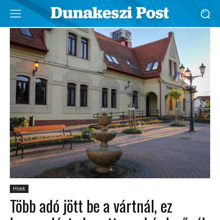
Hírek
Több adó jött be a vártnál, ez