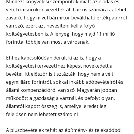
Mindezt könyvelési szempontok miatt az eladás és
vétel címsorokon vezették át. Laikus számára az lehet
zavaró, hogy mivel bármikor beváltható értékpapírról
van szó, ezért azt nevesíteni kell a folyó
költségvetésben is. A lényeg, hogy majd 11 millió
forinttal többje van most a városnak.
Ehhez kapcsolódóan derült ki az is, hogy a
költségvetési tervezetthez képest növekedett a
bevétel. Itt először is tisztázták, hogy nem a vélt
egymilliárd forintról, sokkal inkább adóbevételről és
állami kompenzációról van szó. Magyarán jobban
működött a gazdaság a vártnál, és befolyt olyan,
államtól kapott összeg is, amellyel eredetileg
felelősen nem lehetett számolni.
A pluszbevételek tehát az építmény- és telekadóból,