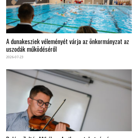
A dunakesziek véleményét várja az önkormányzat az
uszodák működéséről
2026-07-23