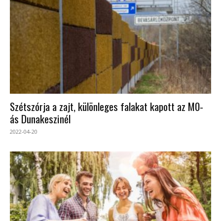
Szétszórja a zajt, különleges falakat kapott az M0-
ás Dunakeszinél
2022-04-20