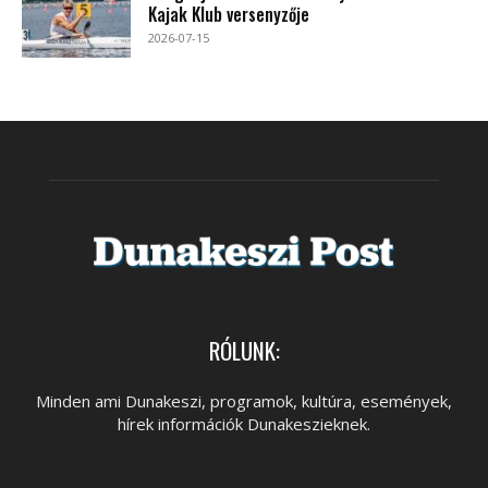
Kajak Klub versenyzője
2026-07-15
RÓLUNK:
Minden ami Dunakeszi, programok, kultúra, események,
hírek információk Dunakeszieknek.