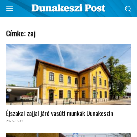
Címke: zaj
Éjszakai zajjal járó vasúti munkák Dunakeszin
2026-06-13