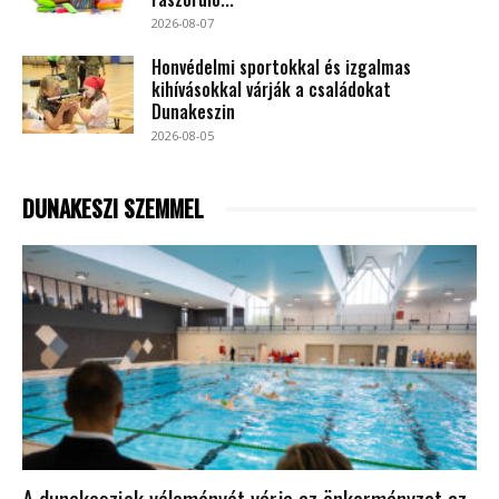
2026-08-07
Honvédelmi sportokkal és izgalmas
kihívásokkal várják a családokat
Dunakeszin
2026-08-05
DUNAKESZI SZEMMEL
A dunakesziek véleményét várja az önkormányzat az