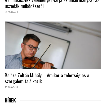
uszodák működéséről
2026-07-23
Balázs Zoltán Mihály – Amikor a tehetség és a
szorgalom találkozik
2026-06-18
HÍREK