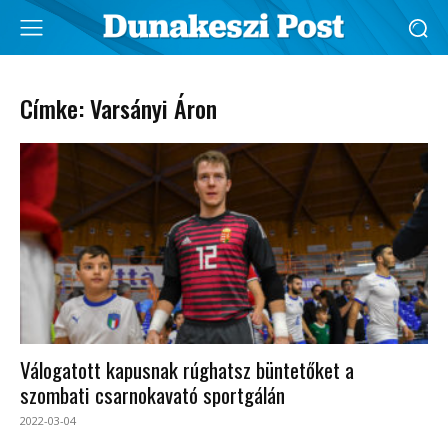
Címke: Varsányi Áron
Válogatott kapusnak rúghatsz büntetőket a
szombati csarnokavató sportgálán
2022-03-04