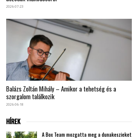
2026-07-23
Balázs Zoltán Mihály – Amikor a tehetség és a
szorgalom találkozik
2026-06-18
HÍREK
A Box Team mozgatta meg a dunakeszieket