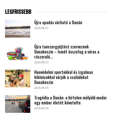
LEGFRISSEBB
Újra apadás várható a Dunán
2026-08-07
Újra tanszergyűjtést szerveznek
Dunakeszin – Ismét összefog a város a
rászoruló...
2026-08-07
Honvédelmi sportokkal és izgalmas
kihívásokkal várják a családokat
Dunakeszin
2026-08-05
Tragédia a Dunán: a hirtelen mélyülő meder
egy ember életét követelte
2026-08-04