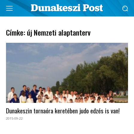
Címke: új Nemzeti alaptanterv
Dunakeszin tornaóra keretében judo edzés is van!
2015-09-22