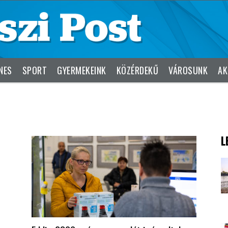
NES
SPORT
GYERMEKEINK
KÖZÉRDEKŰ
VÁROSUNK
AK
L