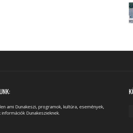
UNK:
K
en ami Dunakeszi, programok, kultúra, események,
k információk Dunakeszieknek.