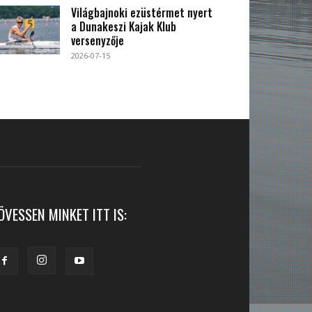
Világbajnoki ezüstérmet nyert
a Dunakeszi Kajak Klub
versenyzője
2026-07-15
ÖVESSEN MINKET ITT IS: