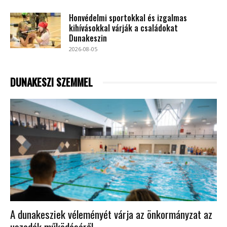
Honvédelmi sportokkal és izgalmas
kihívásokkal várják a családokat
Dunakeszin
2026-08-05
DUNAKESZI SZEMMEL
A dunakesziek véleményét várja az önkormányzat az
uszodák működéséről