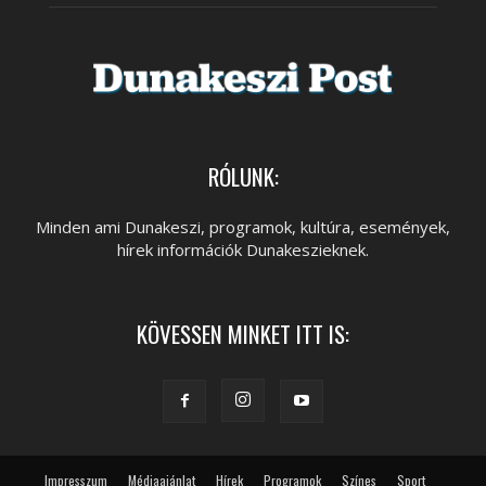
RÓLUNK:
Minden ami Dunakeszi, programok, kultúra, események,
hírek információk Dunakeszieknek.
KÖVESSEN MINKET ITT IS:
Impresszum
Médiaajánlat
Hírek
Programok
Színes
Sport