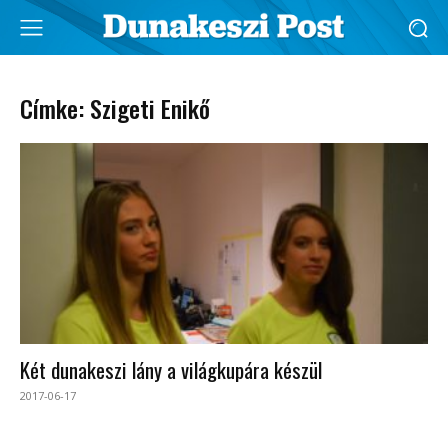
Címke: Szigeti Enikő
Két dunakeszi lány a világkupára készül
2017-06-17