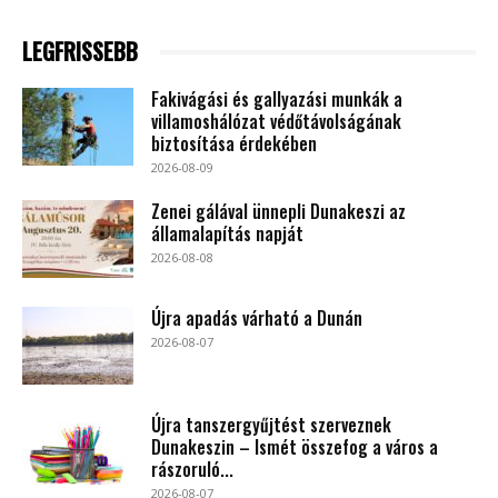
LEGFRISSEBB
Fakivágási és gallyazási munkák a
villamoshálózat védőtávolságának
biztosítása érdekében
2026-08-09
Zenei gálával ünnepli Dunakeszi az
államalapítás napját
2026-08-08
Újra apadás várható a Dunán
2026-08-07
Újra tanszergyűjtést szerveznek
Dunakeszin – Ismét összefog a város a
rászoruló...
2026-08-07