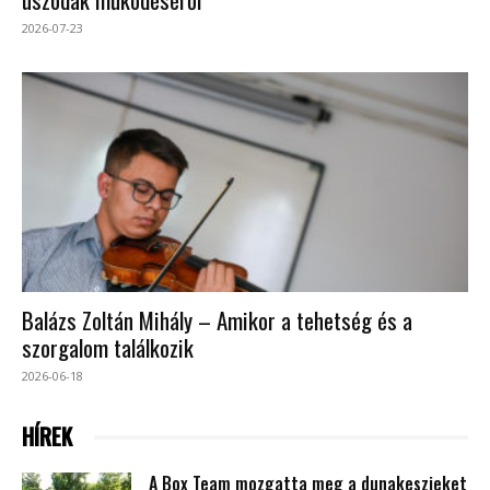
2026-07-23
Balázs Zoltán Mihály – Amikor a tehetség és a
szorgalom találkozik
2026-06-18
HÍREK
A Box Team mozgatta meg a dunakeszieket