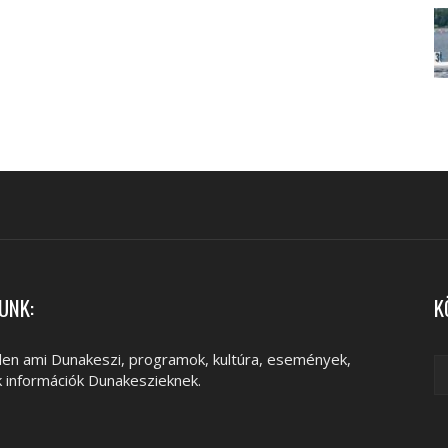
UNK:
K
en ami Dunakeszi, programok, kultúra, események,
k információk Dunakeszieknek.