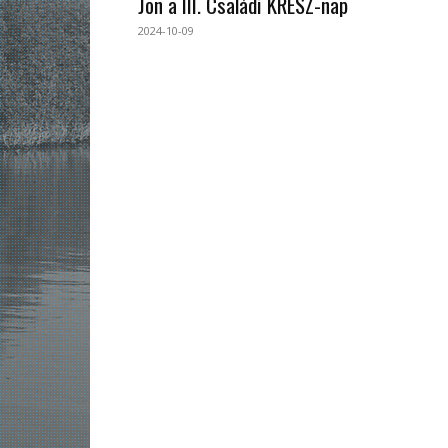
Jön a III. Családi KRESZ-nap
2024-10-09