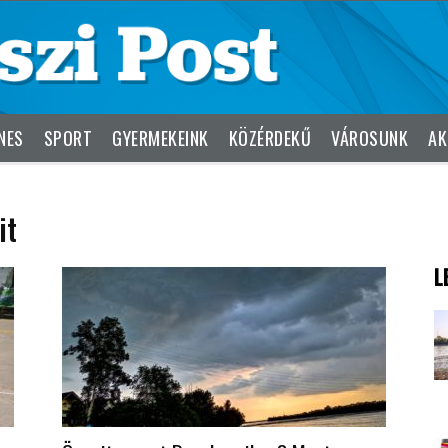
NES
SPORT
GYERMEKEINK
KÖZÉRDEKŰ
VÁROSUNK
AK
it
L