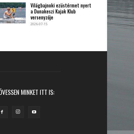
Világbajnoki ezüstérmet nyert
a Dunakeszi Kajak Klub
versenyzője
2026-07-15
ÖVESSEN MINKET ITT IS: