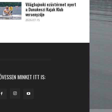
Világbajnoki ezüstérmet nyert
a Dunakeszi Kajak Klub
versenyzője
2026-07-15
ÖVESSEN MINKET ITT IS: