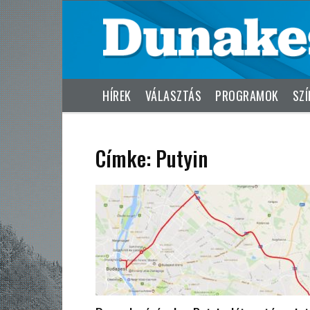
HÍREK
VÁLASZTÁS
PROGRAMOK
SZÍ
Címke: Putyin