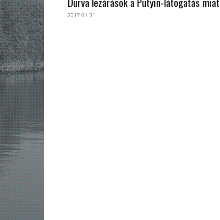
Durva lezárások a Putyin-látogatás miat
2017-01-31