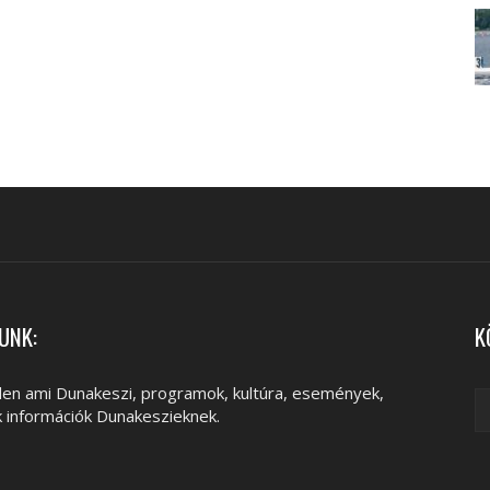
UNK:
K
en ami Dunakeszi, programok, kultúra, események,
k információk Dunakeszieknek.