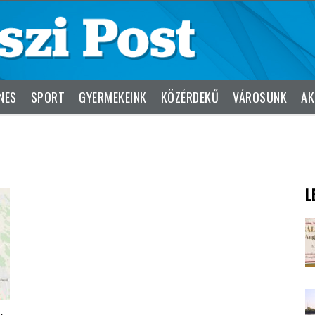
NES
SPORT
GYERMEKEINK
KÖZÉRDEKŰ
VÁROSUNK
AK
L