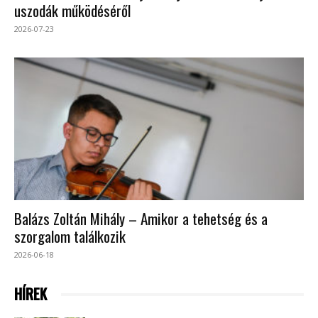
uszodák működéséről
2026-07-23
Balázs Zoltán Mihály – Amikor a tehetség és a
szorgalom találkozik
2026-06-18
HÍREK