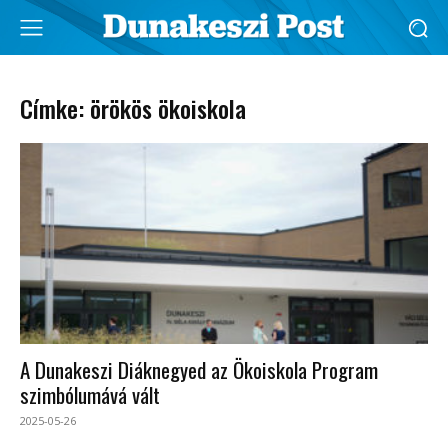
Címke: örökös ökoiskola
A Dunakeszi Diáknegyed az Ökoiskola Program
szimbólumává vált
2025-05-26