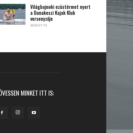
Világbajnoki ezüstérmet nyert
a Dunakeszi Kajak Klub
versenyzője
2026-07-15
ÖVESSEN MINKET ITT IS: