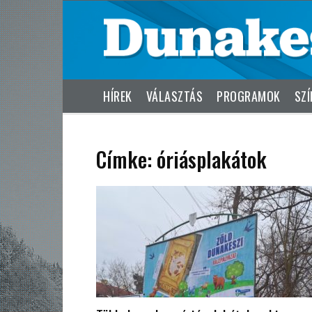
HÍREK
VÁLASZTÁS
PROGRAMOK
SZÍ
Címke: óriásplakátok