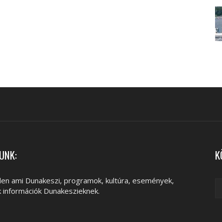
UNK:
K
en ami Dunakeszi, programok, kultúra, események,
k információk Dunakeszieknek.