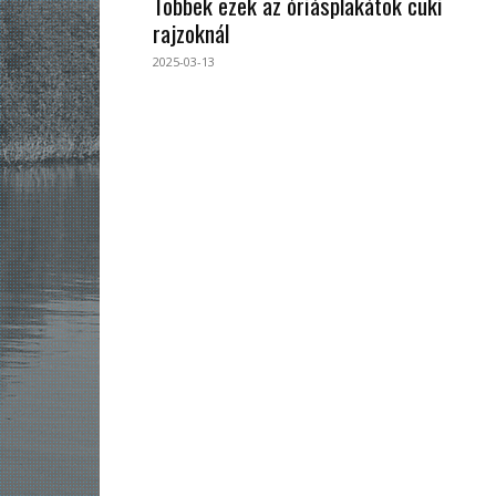
Többek ezek az óriásplakátok cuki
rajzoknál
2025-03-13