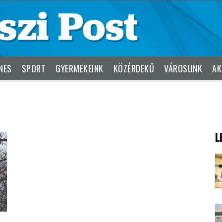
NES
SPORT
GYERMEKEINK
KÖZÉRDEKŰ
VÁROSUNK
AK
L