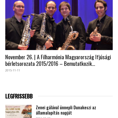
November 26. | A Filharmónia Magyarország Ifjúsági
bérletsorozata 2015/2016 – Bemutatkozik...
2015-11-11
LEGFRISSEBB
Zenei gálával ünnepli Dunakeszi az
államalapítás napját