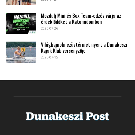
Mozdulj Mini és Box Team-edzés várja az
érdeklődőket a Katonadombon
2026-07-26
Világbajnoki ezüstérmet nyert a Dunakeszi
Kajak Klub versenyzője
2026-07-15