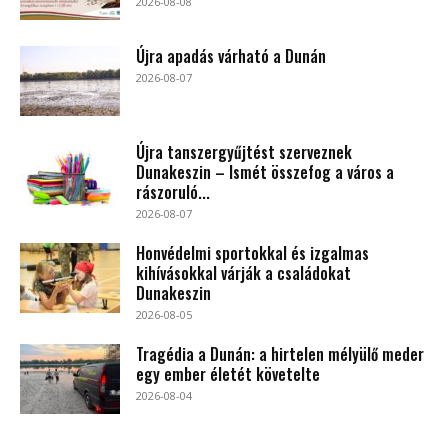
2026-08-08
Újra apadás várható a Dunán
2026-08-07
Újra tanszergyűjtést szerveznek
Dunakeszin – Ismét összefog a város a
rászoruló...
2026-08-07
Honvédelmi sportokkal és izgalmas
kihívásokkal várják a családokat
Dunakeszin
2026-08-05
Tragédia a Dunán: a hirtelen mélyülő meder
egy ember életét követelte
2026-08-04