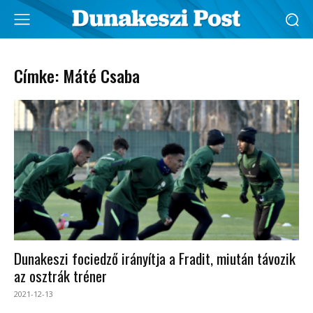
Címke: Máté Csaba
Dunakeszi fociedző irányítja a Fradit, miután távozik
az osztrák tréner
2021-12-13