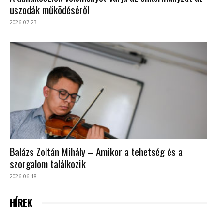
uszodák működéséről
2026-07-23
Balázs Zoltán Mihály – Amikor a tehetség és a
szorgalom találkozik
2026-06-18
HÍREK