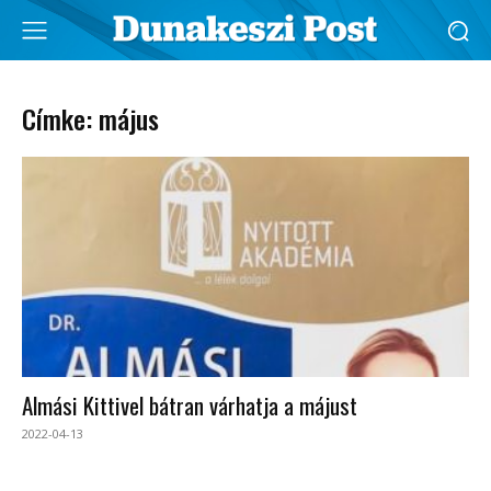
Címke: május
Almási Kittivel bátran várhatja a májust
2022-04-13