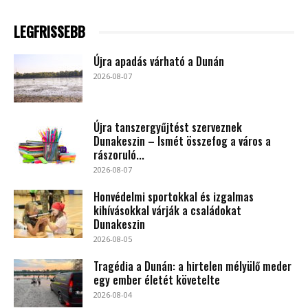
LEGFRISSEBB
Újra apadás várható a Dunán
2026-08-07
Újra tanszergyűjtést szerveznek
Dunakeszin – Ismét összefog a város a
rászoruló...
2026-08-07
Honvédelmi sportokkal és izgalmas
kihívásokkal várják a családokat
Dunakeszin
2026-08-05
Tragédia a Dunán: a hirtelen mélyülő meder
egy ember életét követelte
2026-08-04