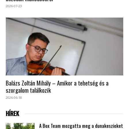
2026-07-23
Balázs Zoltán Mihály – Amikor a tehetség és a
szorgalom találkozik
2026-06-18
HÍREK
A Box Team mozgatta meg a dunakeszieket