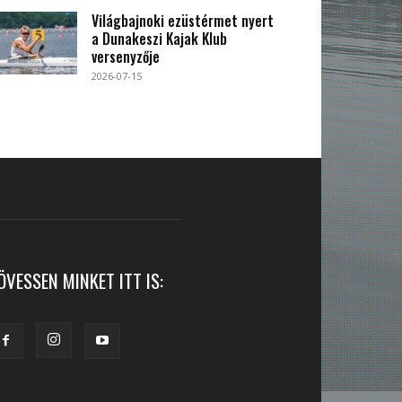
Világbajnoki ezüstérmet nyert
a Dunakeszi Kajak Klub
versenyzője
2026-07-15
ÖVESSEN MINKET ITT IS: