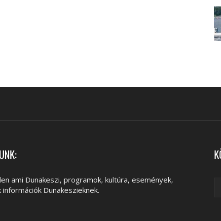
UNK:
K
en ami Dunakeszi, programok, kultúra, események,
k információk Dunakeszieknek.