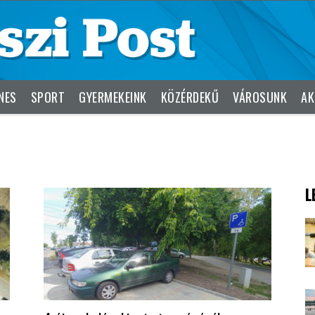
NES
SPORT
GYERMEKEINK
KÖZÉRDEKŰ
VÁROSUNK
AK
L