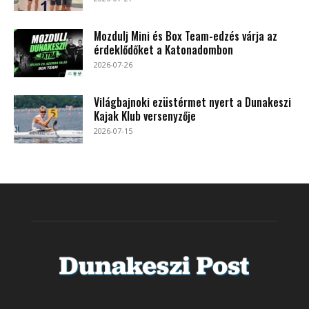
Mozdulj Mini és Box Team-edzés várja az
érdeklődőket a Katonadombon
2026-07-26
Világbajnoki ezüstérmet nyert a Dunakeszi
Kajak Klub versenyzője
2026-07-15