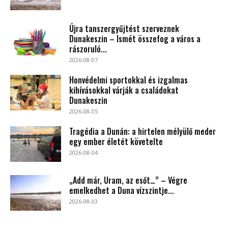
Újra tanszergyűjtést szerveznek
Dunakeszin – Ismét összefog a város a
rászoruló...
2026-08-07
Honvédelmi sportokkal és izgalmas
kihívásokkal várják a családokat
Dunakeszin
2026-08-05
Tragédia a Dunán: a hirtelen mélyülő meder
egy ember életét követelte
2026-08-04
„Add már, Uram, az esőt…” – Végre
emelkedhet a Duna vízszintje...
2026-08-03