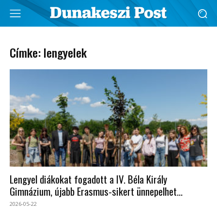
Címke: lengyelek
Lengyel diákokat fogadott a IV. Béla Király
Gimnázium, újabb Erasmus-sikert ünnepelhet...
2026-05-22