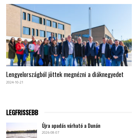
Lengyelországból jöttek megnézni a diáknegyedet
2024-10-21
LEGFRISSEBB
Újra apadás várható a Dunán
2026-08-07