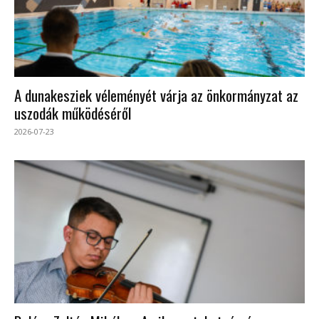
A dunakesziek véleményét várja az önkormányzat az
uszodák működéséről
2026-07-23