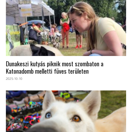
Dunakeszi kutyás piknik most szombaton a
Katonadomb melletti füves területen
2025-10-10