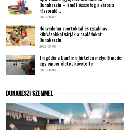
Dunakeszin – Ismét összefog a város a
rászoruló...
2026-08-07
Honvédelmi sportokkal és izgalmas
kihívásokkal várják a családokat
Dunakeszin
2026-08-05
Tragédia a Dunán: a hirtelen mélyülő meder
egy ember életét követelte
2026-08-04
DUNAKESZI SZEMMEL