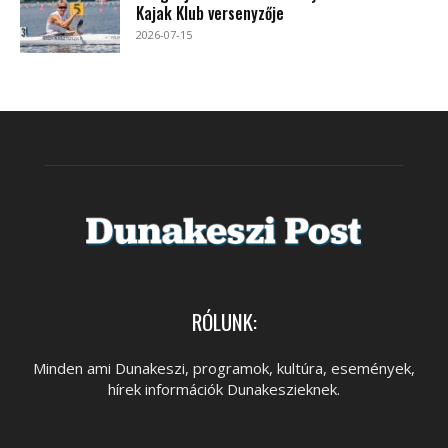
Kajak Klub versenyzője
2026-07-15
RÓLUNK:
Minden ami Dunakeszi, programok, kultúra, események,
hírek információk Dunakeszieknek.