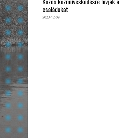
Közös kézműveskedésre hívják a
családokat
2023-12-09