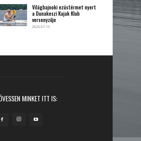
Világbajnoki ezüstérmet nyert
a Dunakeszi Kajak Klub
versenyzője
2026-07-15
ÖVESSEN MINKET ITT IS: