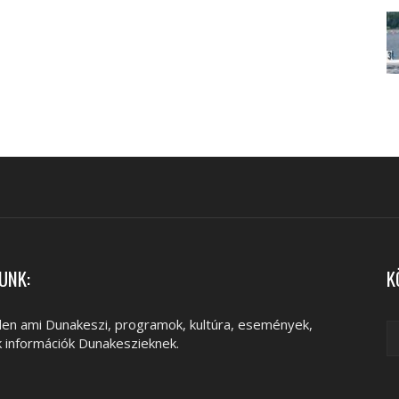
UNK:
K
en ami Dunakeszi, programok, kultúra, események,
k információk Dunakeszieknek.