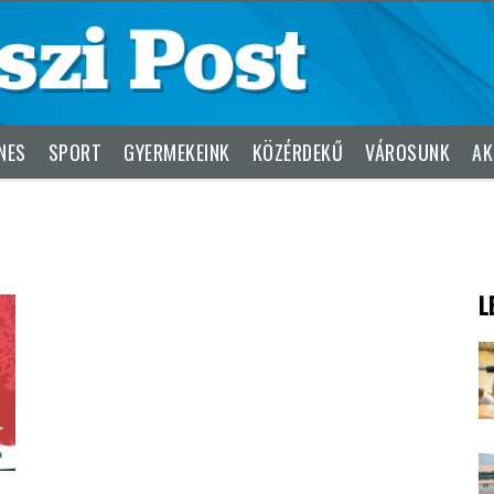
NES
SPORT
GYERMEKEINK
KÖZÉRDEKŰ
VÁROSUNK
AK
L