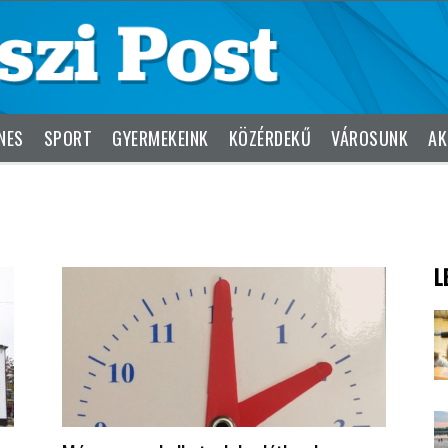
NES
SPORT
GYERMEKEINK
KÖZÉRDEKŰ
VÁROSUNK
AK
L