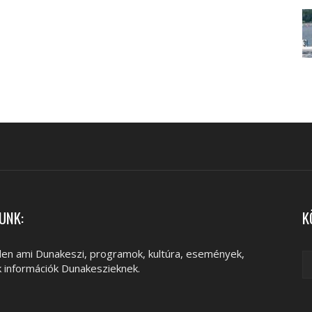
UNK:
K
en ami Dunakeszi, programok, kultúra, események,
k információk Dunakeszieknek.