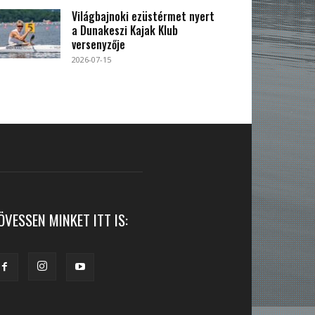
Világbajnoki ezüstérmet nyert
a Dunakeszi Kajak Klub
versenyzője
2026-07-15
ÖVESSEN MINKET ITT IS: