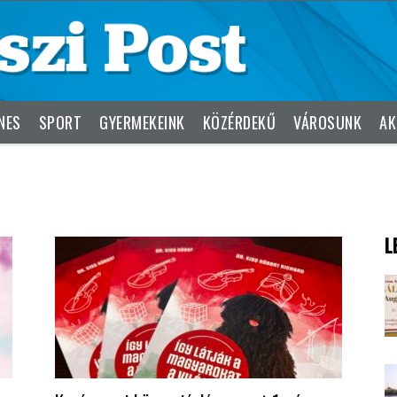
NES
SPORT
GYERMEKEINK
KÖZÉRDEKŰ
VÁROSUNK
AK
L