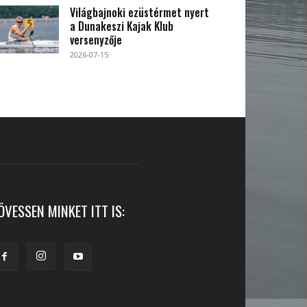
Világbajnoki ezüstérmet nyert
a Dunakeszi Kajak Klub
versenyzője
2026-07-15
ÖVESSEN MINKET ITT IS: