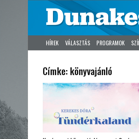
HÍREK
VÁLASZTÁS
PROGRAMOK
SZÍ
Címke: könyvajánló