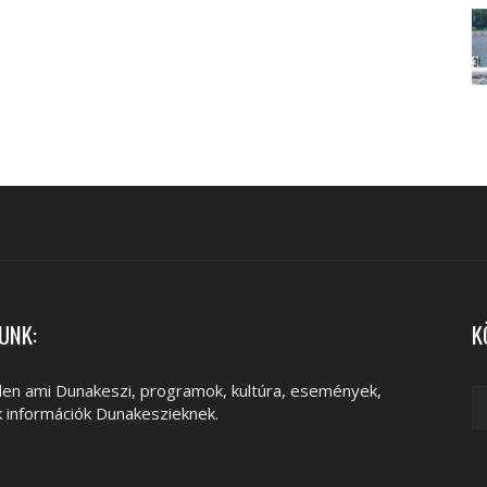
UNK:
K
en ami Dunakeszi, programok, kultúra, események,
k információk Dunakeszieknek.