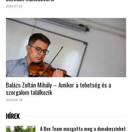
2026-07-23
Balázs Zoltán Mihály – Amikor a tehetség és a
szorgalom találkozik
2026-06-18
HÍREK
A Box Team mozgatta meg a dunakeszieket