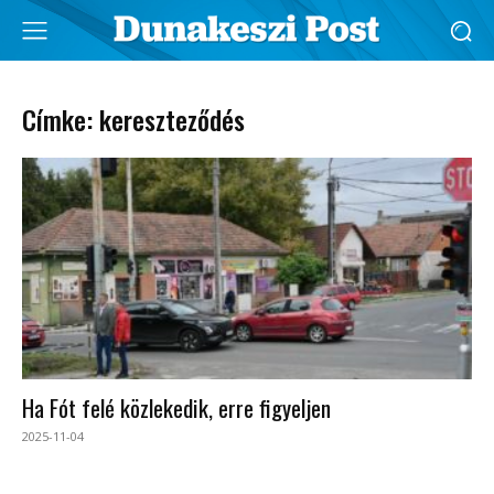
Címke: kereszteződés
Ha Fót felé közlekedik, erre figyeljen
2025-11-04