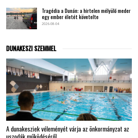
Tragédia a Dunán: a hirtelen mélyülő meder
egy ember életét követelte
2026-08-04
DUNAKESZI SZEMMEL
A dunakesziek véleményét várja az önkormányzat az
uszodák működéséről