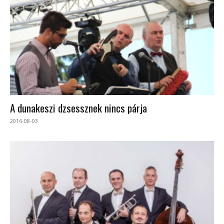
A dunakeszi dzsessznek nincs párja
2016-08-03