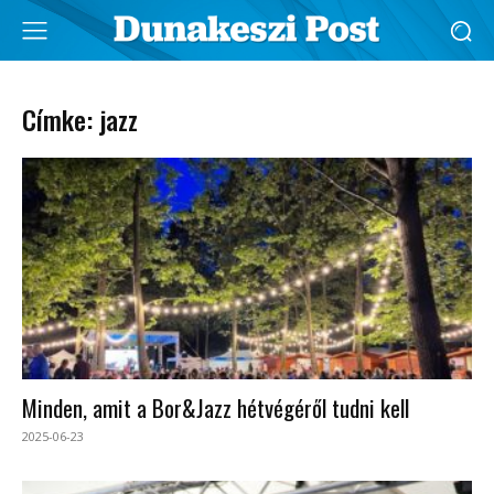
Címke: jazz
Minden, amit a Bor&Jazz hétvégéről tudni kell
2025-06-23