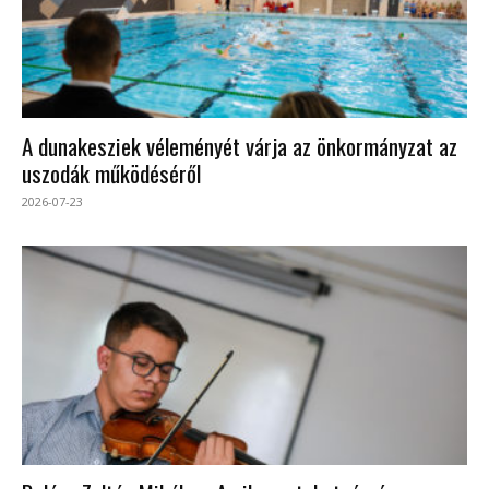
A dunakesziek véleményét várja az önkormányzat az
uszodák működéséről
2026-07-23