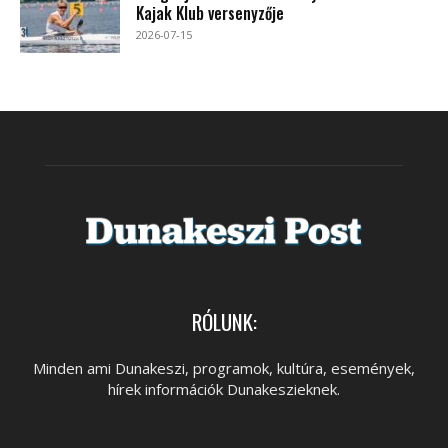
Kajak Klub versenyzője
2026-07-15
RÓLUNK:
Minden ami Dunakeszi, programok, kultúra, események,
hírek információk Dunakeszieknek.