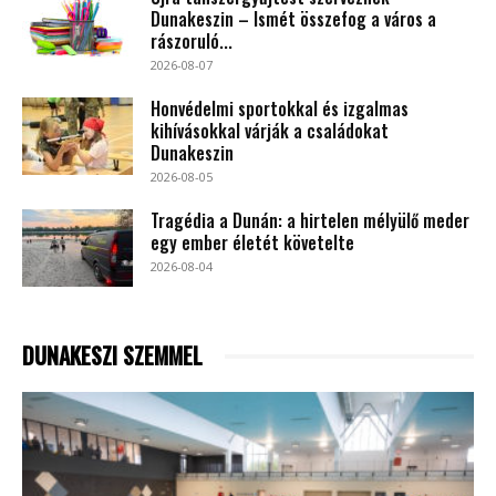
Dunakeszin – Ismét összefog a város a
rászoruló...
2026-08-07
Honvédelmi sportokkal és izgalmas
kihívásokkal várják a családokat
Dunakeszin
2026-08-05
Tragédia a Dunán: a hirtelen mélyülő meder
egy ember életét követelte
2026-08-04
DUNAKESZI SZEMMEL