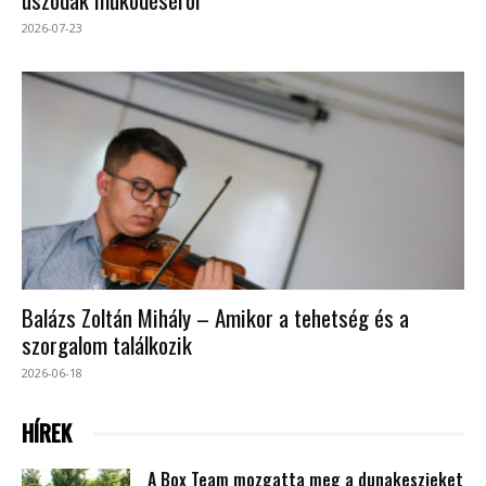
2026-07-23
Balázs Zoltán Mihály – Amikor a tehetség és a
szorgalom találkozik
2026-06-18
HÍREK
A Box Team mozgatta meg a dunakeszieket