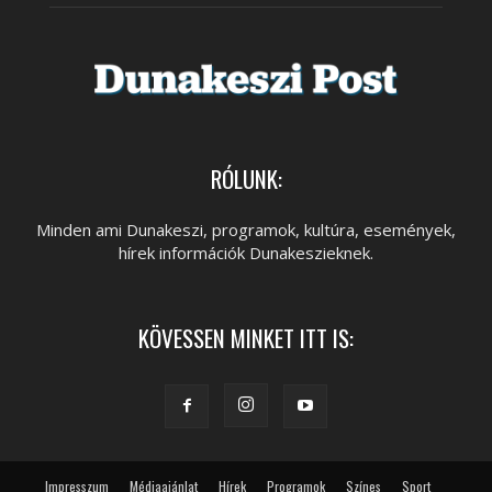
RÓLUNK:
Minden ami Dunakeszi, programok, kultúra, események,
hírek információk Dunakeszieknek.
KÖVESSEN MINKET ITT IS:
Impresszum
Médiaajánlat
Hírek
Programok
Színes
Sport