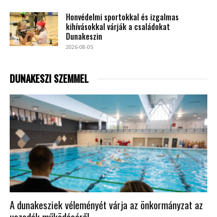
Honvédelmi sportokkal és izgalmas
kihívásokkal várják a családokat
Dunakeszin
2026-08-05
DUNAKESZI SZEMMEL
A dunakesziek véleményét várja az önkormányzat az
uszodák működéséről