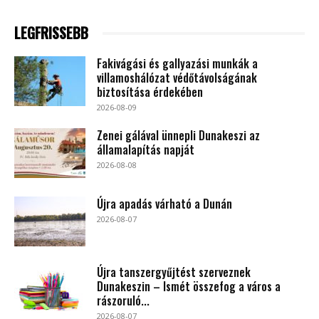
LEGFRISSEBB
Fakivágási és gallyazási munkák a
villamoshálózat védőtávolságának
biztosítása érdekében
2026-08-09
Zenei gálával ünnepli Dunakeszi az
államalapítás napját
2026-08-08
Újra apadás várható a Dunán
2026-08-07
Újra tanszergyűjtést szerveznek
Dunakeszin – Ismét összefog a város a
rászoruló...
2026-08-07