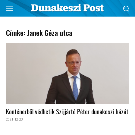
Címke: Janek Géza utca
Konténerből védhetik Szijjártó Péter dunakeszi házát
2021-12-23