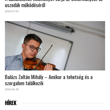
uszodák működéséről
2026-07-23
Balázs Zoltán Mihály – Amikor a tehetség és a
szorgalom találkozik
2026-06-18
HÍREK