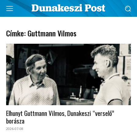
Címke: Guttmann Vilmos
Elhunyt Guttmann Vilmos, Dunakeszi “verselő”
borásza
2026-07-08