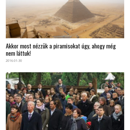
Akkor most nézzük a piramisokat úgy, ahogy még
nem láttuk!
2016-01-30