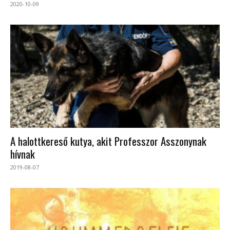
2020-10-09
A halottkereső kutya, akit Professzor Asszonynak
hívnak
2019-08-07