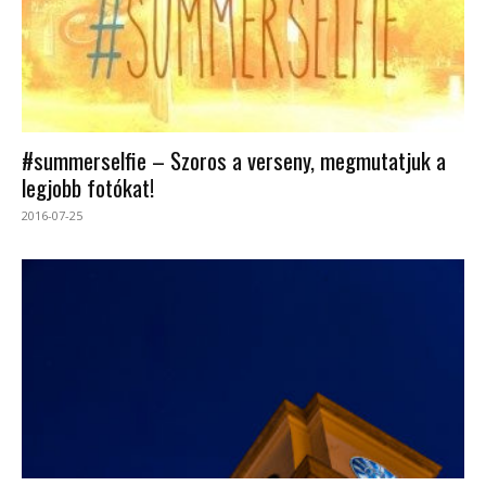
#summerselfie – Szoros a verseny, megmutatjuk a
legjobb fotókat!
2016-07-25