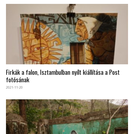
Firkák a falon, Isztambulban nyílt kiállítása a Post
fotósának
2021-11-20