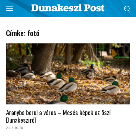
Címke: fotó
Aranyba borul a város – Mesés képek az őszi
Dunakesziről
2023-10-28