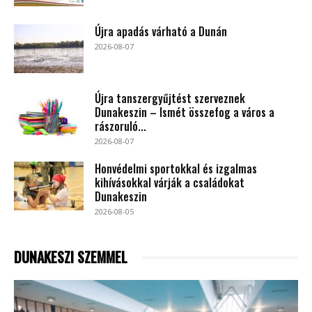
Újra apadás várható a Dunán
2026-08-07
Újra tanszergyűjtést szerveznek
Dunakeszin – Ismét összefog a város a
rászoruló...
2026-08-07
Honvédelmi sportokkal és izgalmas
kihívásokkal várják a családokat
Dunakeszin
2026-08-05
DUNAKESZI SZEMMEL