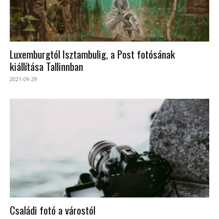
Luxemburgtól Isztambulig, a Post fotósának
kiállítása Tallinnban
2021-09-29
Családi fotó a várostól