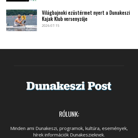
Világbajnoki ezüstérmet nyert a Dunakeszi
Kajak Klub versenyzője
2026-07-15
RÓLUNK:
Minden ami Dunakeszi, programok, kultúra, események,
hírek információk Dunakeszieknek.