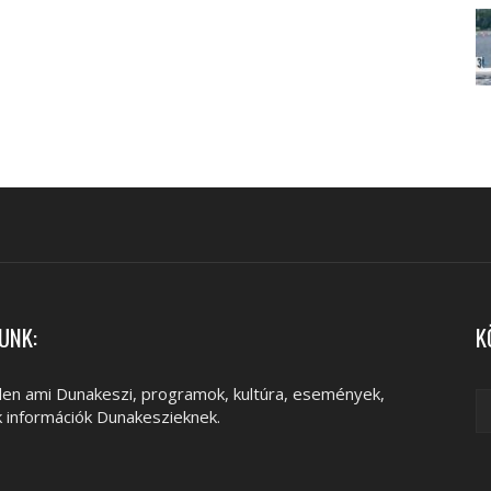
UNK:
K
en ami Dunakeszi, programok, kultúra, események,
k információk Dunakeszieknek.