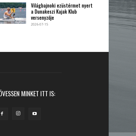
Világbajnoki ezüstérmet nyert
a Dunakeszi Kajak Klub
versenyzője
2026-07-15
ÖVESSEN MINKET ITT IS: