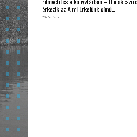
Filmvetítés a könyvtárban – Dunakeszir
érkezik az A mi Erkelünk című...
2026-05-07