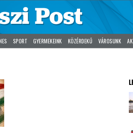
NES
SPORT
GYERMEKEINK
KÖZÉRDEKŰ
VÁROSUNK
AK
L