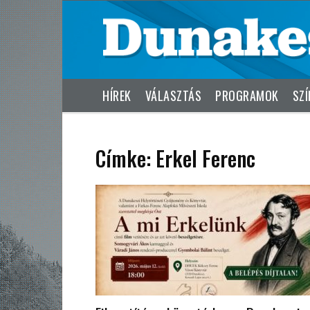
HÍREK
VÁLASZTÁS
PROGRAMOK
SZÍ
Címke: Erkel Ferenc